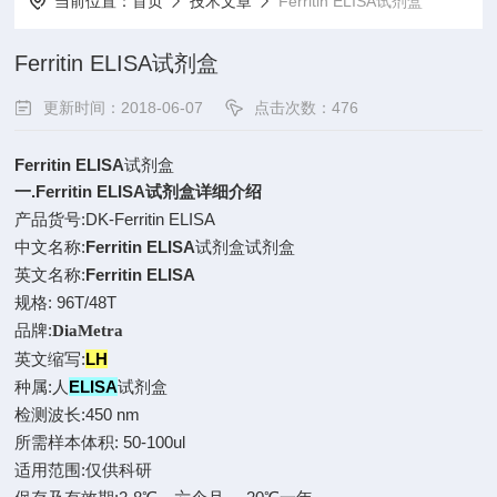
当前位置：
首页
技术文章
Ferritin ELISA试剂盒
Ferritin ELISA试剂盒
更新时间：2018-06-07
点击次数：476
Ferritin ELISA
试剂盒
一.
Ferritin ELISA
试剂盒详细介绍
产品货号:DK-Ferritin ELISA
中文名称:
Ferritin ELISA
试剂盒试剂盒
英文名称:
Ferritin ELISA
规格: 96T/48T
品牌:
DiaMetra
英文缩写:
LH
种属:人
ELISA
试剂盒
检测波长:450 nm
所需样本体积: 50-100ul
适用范围:仅供科研