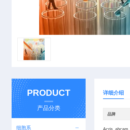
PRODUCT
详细介绍
产品分类
品牌
细胞系
Acris abcam 