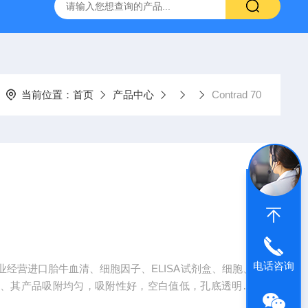
-HUC-1）
vero细胞vero细胞
大鼠肠微血管内皮细胞
当前位置：
首页
产品中心
Contrad 70
电话咨询
0专业经营进口胎牛血清、细胞因子、ELISA试剂盒、细胞、
抗、其产品吸附均匀，吸附性好，空白值低，孔底透明度