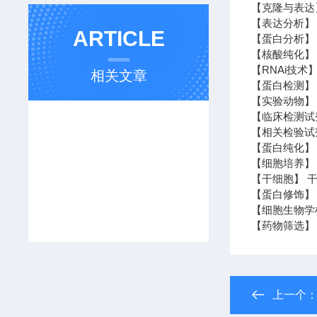
【克隆与表达
【表达分析】 N
ARTICLE
【蛋白分析】 
【核酸纯化】 
【RNAi技术】
相关文章
【蛋白检测】 
【实验动物】 
【临床检测试
【相关检验试
【蛋白纯化】
【细胞培养】 
【干细胞】 干
【蛋白修饰】
【细胞生物学
【药物筛选】
上一个