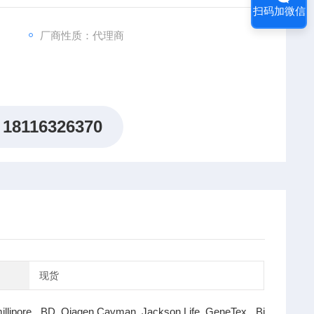
扫码加微信
厂商性质：代理商
18116326370
现货
illipore BD Qiagen Cayman Jackson Life GeneTex Bi