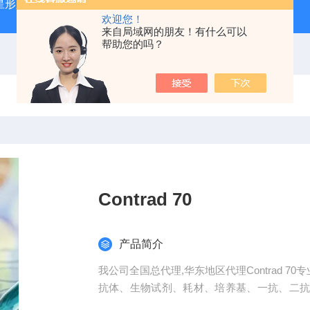
星形胶质母细胞瘤（U87-MG）
atcc人正常膀胱上皮细胞（SV
欢迎您！
来自局域网的朋友！有什么可以
帮助您的吗？
Contrad 70
产品简介
我公司全国总代理,华东地区代理Contrad 7
抗体、生物试剂、耗材、培养基、一抗、二
高，代做ELISA实验等。