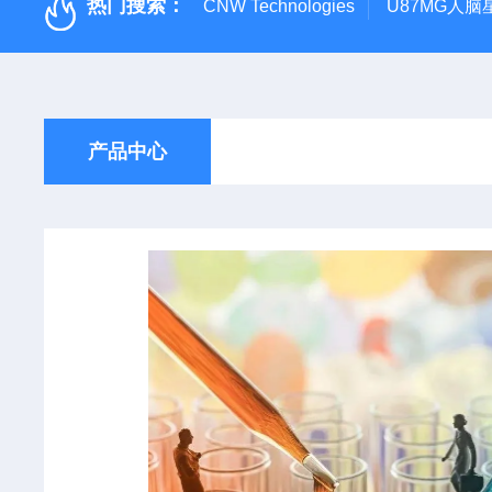
热门搜索：
CNW Technologies
U87MG人脑
产品中心