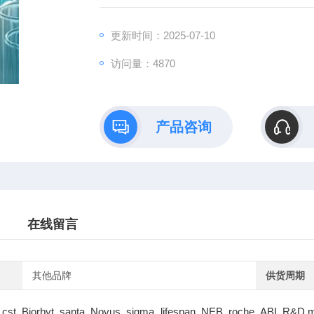
更新时间：2025-07-10
访问量：4870
产品咨询
在线留言
其他品牌
供货周期
cst Biorbyt santa Novus sigma lifespan NEB roche ABI R&D m