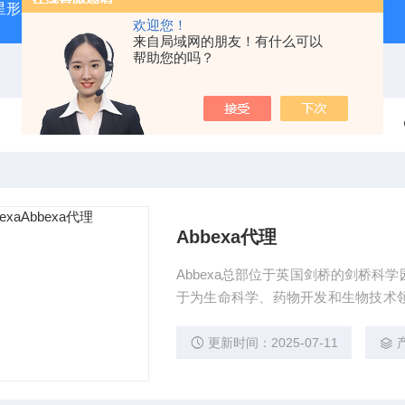
星形胶质母细胞瘤（U87-MG）
atcc人正常膀胱上皮细胞（SV
欢迎您！
来自局域网的朋友！有什么可以
帮助您的吗？
Abbexa代理
Abbexa总部位于英国剑桥的剑桥
于为生命科学、药物开发和生物技术
品。 产品涵盖一抗、二抗、蛋白质、E
外，Abbexa还提供蛋白质、肽和抗体的
更新时间：2025-07-11