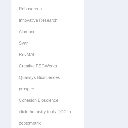
Roboscreen
Innovative Research
Alomone
Svar
RevMAb
Creative PEGWorks
Quansys Biosciences
prospec
Cohesion Bioscience
clickchemistry tools（CCT）
zeptometrix