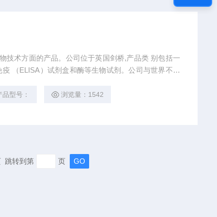
和生物技术方面的产品。公司位于英国剑桥,产品类 别包括一
疫 （ELISA）试剂盒和酶等生物试剂。公司与世界不同
相关的高质量经过检验并且价格合理的产品,以满足客户
产品型号：
浏览量：1542
末页 跳转到第
页