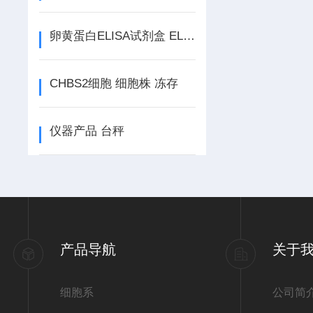
卵黄蛋白ELISA试剂盒 ELISA试剂盒
CHBS2细胞 细胞株 冻存
仪器产品 台秤
产品导航
关于
细胞系
公司简