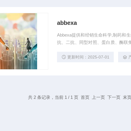
abbexa
Abbexa提供和经销生命科学,制药
抗、二抗、同型对照、蛋白质、酶联免
实验室合作，研发与生物医学研究市场
的需要。
更新时间：2025-07-01
共 2 条记录，当前 1 / 1 页 首页 上一页 下一页 