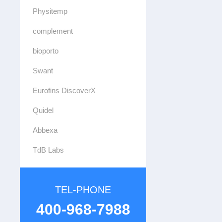
Physitemp
complement
bioporto
Swant
Eurofins DiscoverX
Quidel
Abbexa
TdB Labs
TEL-PHONE
400-968-7988