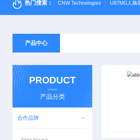
热门搜索：
CNW Technologies
U87MG人脑
产品中心
PRODUCT
产品分类
合作品牌
Arbor Assays