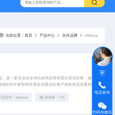
-HUC-1）
vero细胞vero细胞
大鼠肠微血管内皮细胞
当前位置：
首页
产品中心
合作品牌
Abbexa
科学园，是一家专业的全球抗体供应商和蛋白质供应商，致力
领域的科学家和研究者提供最佳的客户体验和高质量的产
LISA试剂盒、酶以及其他用于研究的试剂盒和工具。 此
电话咨询
定制和生产。Abbexa代理
产品型号：abbexa
浏览量：741
扫码加微信