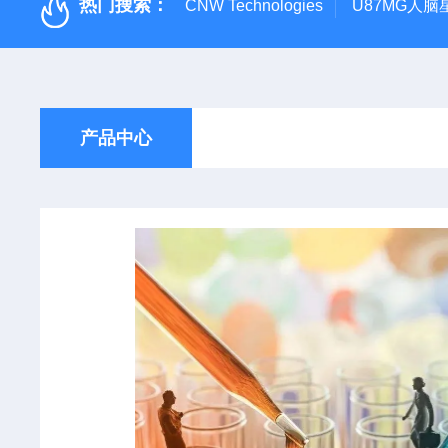
热门搜索：
CNW Technologies
U87MG人脑
产品中心