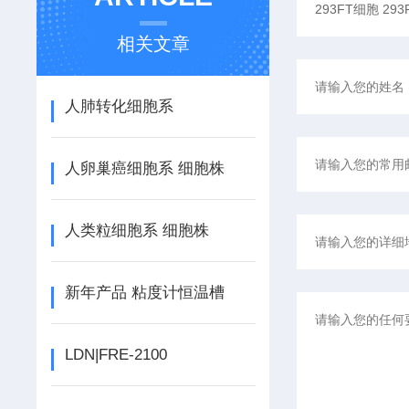
相关文章
人肺转化细胞系
人卵巢癌细胞系 细胞株
人类粒细胞系 细胞株
新年产品 粘度计恒温槽
LDN|FRE-2100