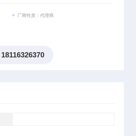
厂商性质：代理商
18116326370