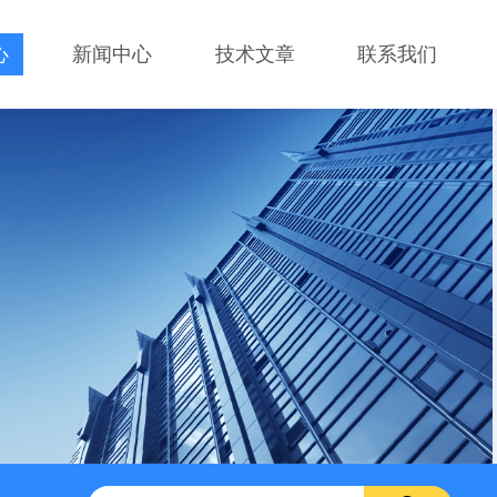
心
新闻中心
技术文章
联系我们