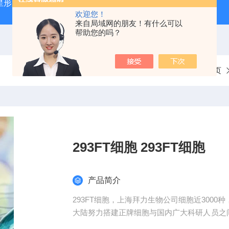
星形胶质母细胞瘤（U87-MG）
atcc人正常膀胱上皮细胞（SV
欢迎您！
来自局域网的朋友！有什么可以
帮助您的吗？
当前位置：
首页
293FT细胞 293FT细胞
产品简介
293FT细胞，上海拜力生物公司细胞近3000
大陆努力搭建正牌细胞与国内广大科研人员之间
标准品，细胞株和实验技术服务等等前期后续服