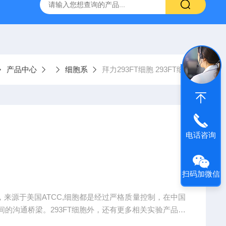
-HUC-1）
vero细胞vero细胞
大鼠肠微血管内皮细胞
产品中心
细胞系
拜力293FT细胞 293FT细胞
电话咨询
扫码加微信
种，来源于美国ATCC,细胞都是经过严格质量控制，在中国
的沟通桥梁。293FT细胞外，还有更多相关实验产品，
务。293FT细胞。