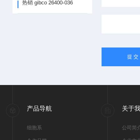
热销 gibco 26400-036
产品导航
关于
细胞系
公司简