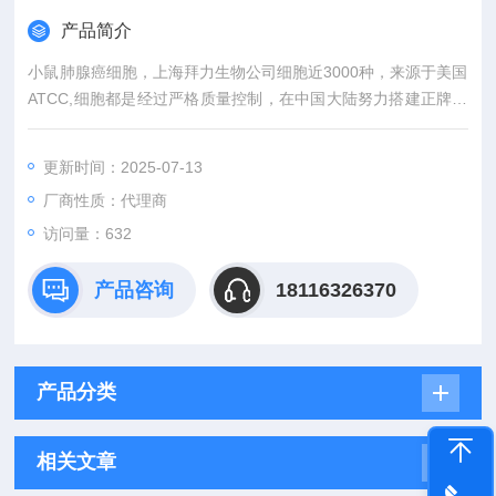
产品简介
小鼠肺腺癌细胞，上海拜力生物公司细胞近3000种，来源于美国
ATCC,细胞都是经过严格质量控制，在中国大陆努力搭建正牌细
胞与国内广大科研人员之间的沟通桥梁。外，还有更多相关实验
产品，标准品，细胞株和实验技术服务等等前期后续服务。
更新时间：2025-07-13
厂商性质：代理商
访问量：632
产品咨询
18116326370
产品分类
相关文章