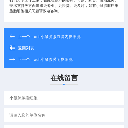
我们力求工作上乘，在处理客户的咨询、订购、到货、售后服务、
技术支持等方面追求更专业、更快捷、更及时，如有小鼠肺腺癌细
胞胞细胞相关问题请致电咨询。
上一个：
actt小鼠肺微血管内皮细胞
返回列表
下一个：
actt小鼠腹膜间皮细胞
在线留言