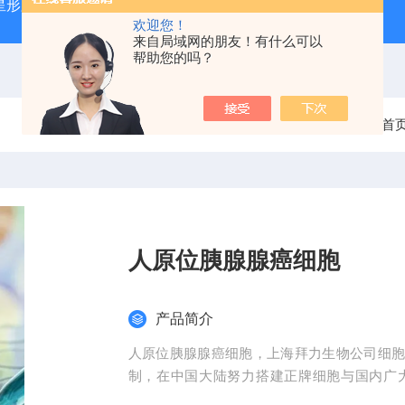
星形胶质母细胞瘤（U87-MG）
atcc人正常膀胱上皮细胞（SV
欢迎您！
来自局域网的朋友！有什么可以
帮助您的吗？
当前位置：
首
人原位胰腺腺癌细胞
产品简介
人原位胰腺腺癌细胞，上海拜力生物公司细胞近
制，在中国大陆努力搭建正牌细胞与国内广
品，标准品，细胞株和实验技术服务等等前期