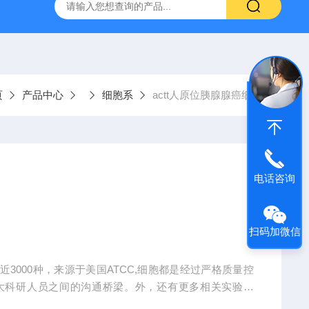
-HUC-1）
vero细胞vero细胞
大鼠肠微血管内皮细胞
页
产品中心
细胞系
actt人原位胰腺腺癌细胞
电话咨询
扫码加微信
3000种，来源于美国ATCC,细胞都是经过严格质量控
大科研人员之间的沟通桥梁。外，还有更多相关实验产
后续服务。