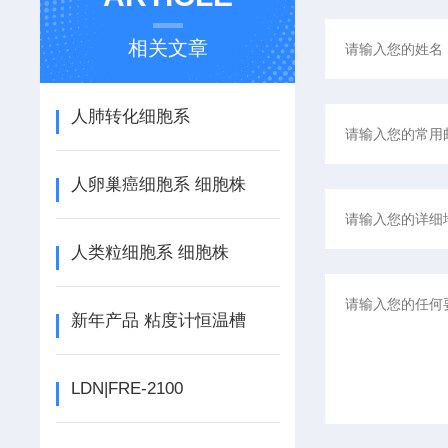
相关文章
人肺转化细胞系
人卵巢癌细胞系 细胞株
人类粒细胞系 细胞株
新年产品 粘度计恒温槽
LDN|FRE-2100