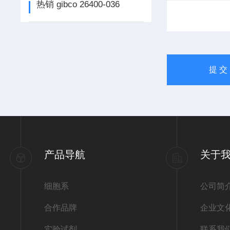
热销 gibco 26400-036
产品导航
关于
细胞系
公司简
合作品牌
企业文
实验试剂
联系我