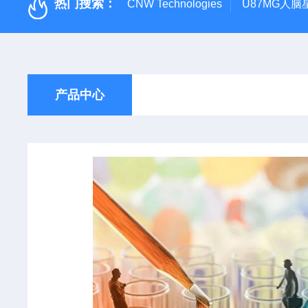
热门搜索：
CNW Technologies
U87MG人脑
产品中心