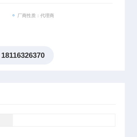
厂商性质：代理商
18116326370