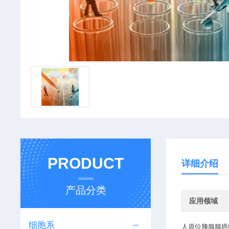
PRODUCT
详细介绍
产品分类
应用领域
细胞系
人原位胰腺腺癌