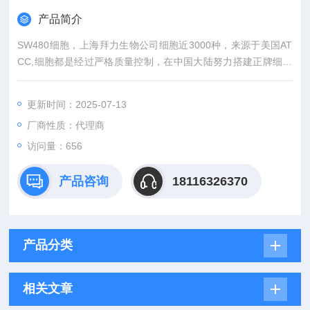
产品简介
SW480细胞，上海拜力生物公司细胞近3000种，来源于美国AT
CC,细胞都是经过严格质量控制，在中国大陆努力搭建正牌细胞
与国内广大科研人员之间的沟通桥梁。外，还有更多相关实验产
品，标准品，细胞株和实验技术服务等等前期后续服务。。
更新时间：2025-07-13
厂商性质：代理商
访问量：656
产品咨询
18116326370
产品分类
相关文章