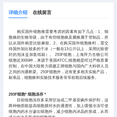
详细介绍
在线留言
购买国外细胞株需要考虑的因素有如下几点：1、细
胞株的生物等级，由于有些细胞株及菌株属于管制品，所
以从国外购货比较麻烦。2、在购买国外细胞株时，需交
待国外加比较多的干冰（一般在13公斤以上，采用比较密
封的泡沫盒加套纸箱）。
293F细胞，上海拜力生物公司
细胞近3000种，来源于美国ATCC,细胞都是经过严格质量
控制，在中国大陆努力搭建正牌细胞与国内广大科研人员
之间的沟通桥梁。293F细胞外，还有更多相关实验产品，
标准品，细胞株和实验技术服务等等前期后续服务。
293F细胞* 细胞冻存 *
目前细胞冻存多采用甘油或二甲基亚砜作保护剂，这
两种物质能提高细胞膜对水的通透性，加上缓慢冷冻可使
细胞内的水分渗出细胞外，减少细胞内冰晶的形成，从而