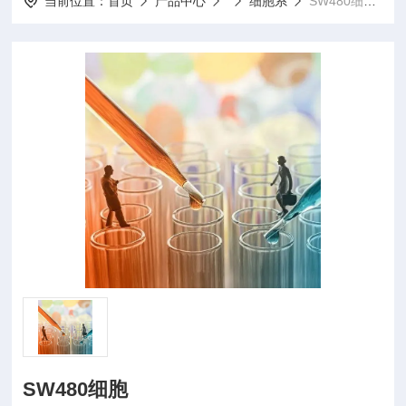
当前位置：
首页
产品中心
细胞系
SW480细胞SW480细胞
SW480细胞