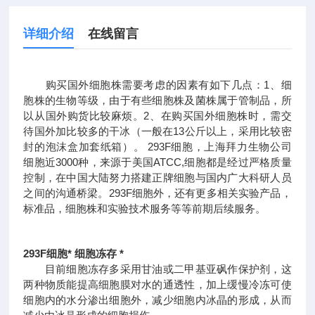
详细介绍
在线留言
购买国外细胞株需要考虑的因素有如下几点：1、细
胞株的生物等级，由于有些细胞株及菌株属于管制品，所
以从国外购货比较麻烦。2、在购买国外细胞株时，需交
待国外加比较多的干冰（一般在13公斤以上，采用比较密
封的泡沫盒加套纸箱）。
293F细胞，上海拜力生物公司
细胞近3000种，来源于美国ATCC,细胞都是经过严格质量
控制，在中国大陆努力搭建正牌细胞与国内广大科研人员
之间的沟通桥梁。293F细胞外，还有更多相关实验产品，
标准品，细胞株和实验技术服务等等前期后续服务。
293F细胞* 细胞冻存 *
目前细胞冻存多采用甘油或二甲基亚砜作保护剂，这
两种物质能提高细胞膜对水的通透性，加上缓慢冷冻可使
细胞内的水分渗出细胞外，减少细胞内冰晶的形成，从而