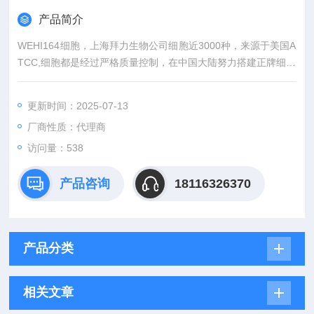
产品简介
WEHI164细胞，上海拜力生物公司细胞近3000种，来源于美国A
TCC,细胞都是经过严格质量控制，在中国大陆努力搭建正牌细胞
与国内广大科研人员之间的沟通桥梁。外，还有更多相关实验产
品，标准品，细胞株和实验技术服务等等前期后续服务。。
更新时间：2025-07-13
厂商性质：代理商
访问量：538
产品咨询
18116326370
产品分类
相关文章