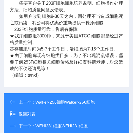
需要客户关于293F细胞细胞培养说明、细胞操作处理
方法、细胞质量问题反馈表。
如用户收到细胞8-30天之内，因处理不当造成细胞死
亡或污染，我公司将优惠价重新提供一株原细胞
293F细胞质量可靠，售后有保障
★我库细胞近3000种，来源于美国ATCC,细胞都是经过严
格质量控制。
冻存细胞时间为5-7个工作日，活细胞为7-15个工作日。
★由于细胞库现有细胞类目多，为了不出现混乱错误，需
要了解293F细胞相关细胞价格及详细资料请老师，对您造
成的不便还请见谅！
（编辑：tanxi）
上一个：
Walker-256细胞Walker-256细胞
返回列表
下一个：
WEHI231细胞WEHI231细胞