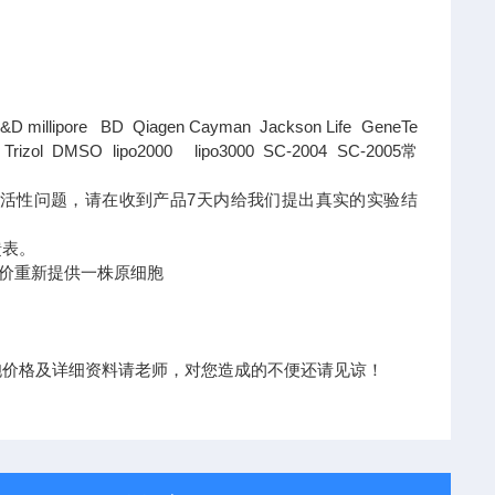
D millipore BD Qiagen Cayman Jackson Life GeneTe
l DMSO lipo2000 lipo3000 SC-2004 SC-2005常
活性问题，请在收到产品7天内给我们提出真实的实验结
馈表。
价重新提供一株原细胞
胞价格及详细资料请老师，对您造成的不便还请见谅！