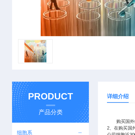
PRODUCT
详细介绍
产品分类
购买国外细
2、在购买国
细胞系
公司细胞近3