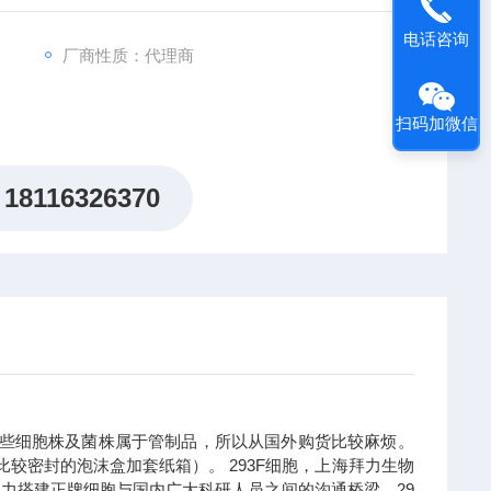
电话咨询
厂商性质：代理商
扫码加微信
18116326370
些细胞株及菌株属于管制品，所以从国外购货比较麻烦。
用比较密封的泡沫盒加套纸箱）。
293F细胞，上海拜力生物
陆努力搭建正牌细胞与国内广大科研人员之间的沟通桥梁。29