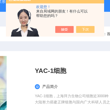
星形胶质母细胞瘤（U87-MG）
atcc人正常膀胱上皮细胞（SV
欢迎您！
来自局域网的朋友！有什么可以
帮助您的吗？
当前位置：
YAC-1细胞
产品简介
YAC-1细胞，上海拜力生物公司细胞近3000
大陆努力搭建正牌细胞与国内广大科研人员
细胞株和实验技术服务等等前期后续服务。。