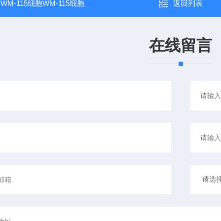
：
WM-115细胞WM-115细胞
返回列表
在线留言