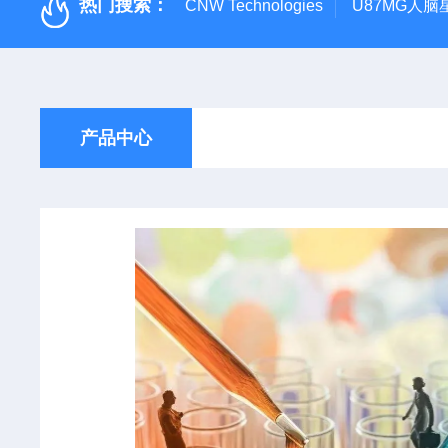
热门搜索：
CNW Technologies
U87MG人脑
产品中心