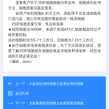
需要客户关于293F细胞细胞培养说明、细胞操作处理
方法、细胞质量问题反馈表。
如用户收到细胞8-30天之内，因处理不当造成细胞死
亡或污染，我公司将优惠价重新提供一株原细胞
293F细胞质量可靠，售后有保障
★我库细胞近3000种，来源于美国ATCC,细胞都是经过严
格质量控制。
冻存细胞时间为5-7个工作日，活细胞为7-15个工作日。
★由于细胞库现有细胞类目多，为了不出现混乱错误，需
要了解293F细胞相关细胞价格及详细资料请老师，对您造
成的不便还请见谅！
（编辑：tanxi）
上一个：
大鼠脊柱神经细胞大鼠脊柱神经细胞
返回列表
下一个：
大鼠角膜基质细胞大鼠角膜基质细胞