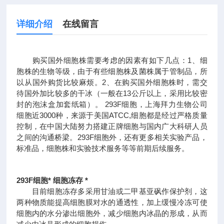
详细介绍
在线留言
购买国外细胞株需要考虑的因素有如下几点：1、细
胞株的生物等级，由于有些细胞株及菌株属于管制品，所
以从国外购货比较麻烦。2、在购买国外细胞株时，需交
待国外加比较多的干冰（一般在13公斤以上，采用比较密
封的泡沫盒加套纸箱）。
293F细胞，上海拜力生物公司
细胞近3000种，来源于美国ATCC,细胞都是经过严格质量
控制，在中国大陆努力搭建正牌细胞与国内广大科研人员
之间的沟通桥梁。293F细胞外，还有更多相关实验产品，
标准品，细胞株和实验技术服务等等前期后续服务。
293F细胞* 细胞冻存 *
目前细胞冻存多采用甘油或二甲基亚砜作保护剂，这
两种物质能提高细胞膜对水的通透性，加上缓慢冷冻可使
细胞内的水分渗出细胞外，减少细胞内冰晶的形成，从而