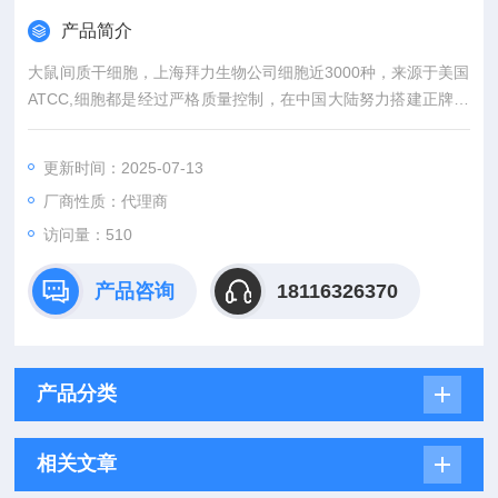
产品简介
大鼠间质干细胞，上海拜力生物公司细胞近3000种，来源于美国
ATCC,细胞都是经过严格质量控制，在中国大陆努力搭建正牌细
胞与国内广大科研人员之间的沟通桥梁。外，还有更多相关实验
产品，标准品，细胞株和实验技术服务等等前期后续服务。。
更新时间：2025-07-13
厂商性质：代理商
访问量：510
产品咨询
18116326370
产品分类
相关文章