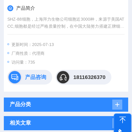
产品简介
SHZ-88细胞，上海拜力生物公司细胞近3000种，来源于美国AT
CC,细胞都是经过严格质量控制，在中国大陆努力搭建正牌细胞
与国内广大科研人员之间的沟通桥梁。外，还有更多相关实验产
品，标准品，细胞株和实验技术服务等等前期后续服务。。
更新时间：2025-07-13
厂商性质：代理商
访问量：735
产品咨询
18116326370
产品分类
相关文章