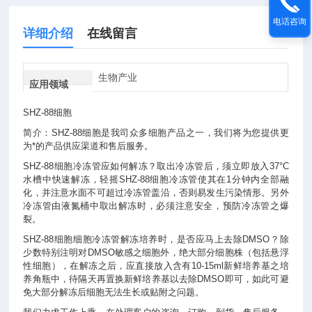
电话咨询
详细介绍
在线留言
生物产业
应用领域
SHZ-88细胞
简介：SHZ-88细胞是我司众多细胞产品之一，我们将为您提供更
为*的产品供应渠道和售后服务。
SHZ-88细胞冷冻管应如何解冻？取出冷冻管后，须立即放入37°C
水槽中快速解冻，轻摇SHZ-88细胞冷冻管使其在1分钟内全部融
化，并注意水面不可超过冷冻管盖沿，否则易发生污染情形。另外
冷冻管由液氮桶中取出解冻时，必须注意安全，预防冷冻管之爆
裂。
SHZ-88细胞细胞冷冻管解冻培养时，是否应马上去除DMSO？除
少数特别注明对DMSO敏感之细胞外，绝大部分细胞株（包括悬浮
性细胞），在解冻之后，应直接放入含有10-15ml新鲜培养基之培
养角瓶中，待隔天再置换新鲜培养基以去除DMSO即可，如此可避
免大部分解冻后细胞无法生长或贴附之问题。