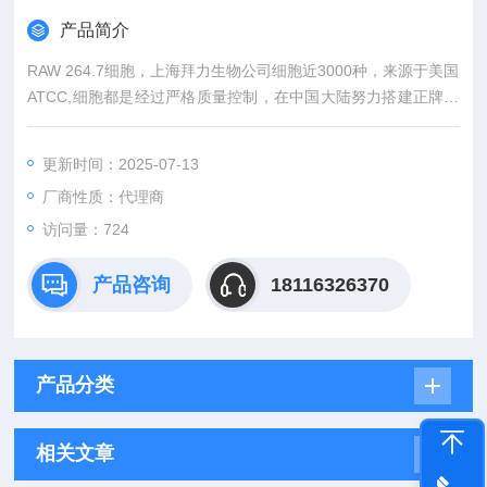
产品简介
RAW 264.7细胞，上海拜力生物公司细胞近3000种，来源于美国
ATCC,细胞都是经过严格质量控制，在中国大陆努力搭建正牌细
胞与国内广大科研人员之间的沟通桥梁。外，还有更多相关实验
产品，标准品，细胞株和实验技术服务等等前期后续服务。。
更新时间：2025-07-13
厂商性质：代理商
访问量：724
产品咨询
18116326370
产品分类
相关文章