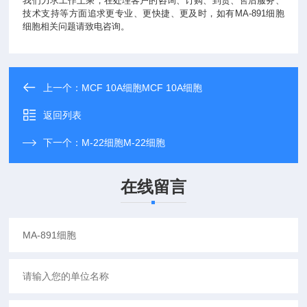
我们力求工作上乘，在处理客户的咨询、订购、到货、售后服务、
技术支持等方面追求更专业、更快捷、更及时，如有MA-891细胞
细胞相关问题请致电咨询。
上一个：
MCF 10A细胞MCF 10A细胞
返回列表
下一个：
M-22细胞M-22细胞
在线留言