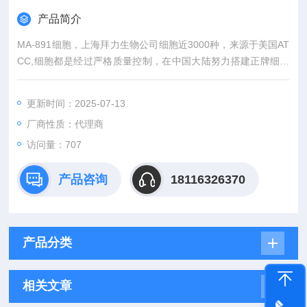
产品简介
MA-891细胞，上海拜力生物公司细胞近3000种，来源于美国AT
CC,细胞都是经过严格质量控制，在中国大陆努力搭建正牌细胞
与国内广大科研人员之间的沟通桥梁。外，还有更多相关实验产
品，标准品，细胞株和实验技术服务等等前期后续服务。。
更新时间：2025-07-13
厂商性质：代理商
访问量：707
产品咨询
18116326370
产品分类
相关文章