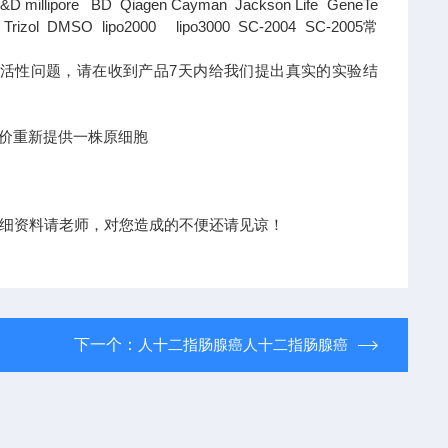
D millipore BD Qiagen Cayman Jackson Life GeneTe
l DMSO lipo2000 lipo3000 SC-2004 SC-2005常
活性问题，请在收到产品7天内给我们提出真实的实验结
价重新提供一株原细胞
细资料请老师，对您造成的不便还请见谅！
下一个：
人十二指肠腺癌人十二指肠腺癌