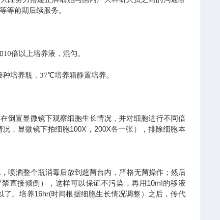
务等等前期后续服务。
加10倍以上培养液，混匀。
接种培养瓶，37℃培养箱静置培养。
在倒置显微镜下观察细胞生长情况，并对细胞进行不同倍
，显微镜下拍细胞100X，200X各一张），排除细胞本
纯水，喷洒整个瓶消毒后放到超菌台内，严格无菌操作；然后
禁直接倾倒），这样可以保证不污染，再用10ml的移液
了。培养16hr(时间根据细胞生长情况调整）之后，传代