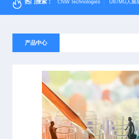
热门搜索：
CNW Technologies
U87MG人脑
产品中心