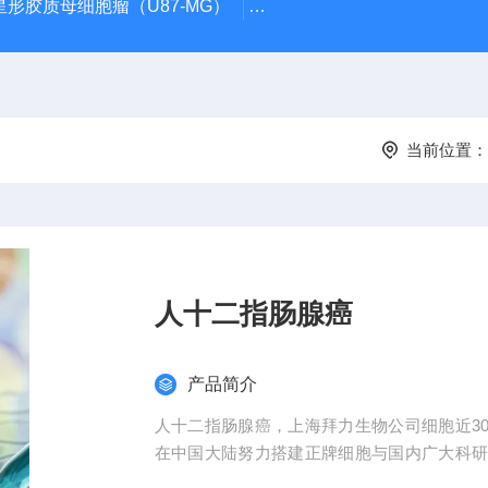
星形胶质母细胞瘤（U87-MG）
atcc人正常膀胱上皮细胞（SV
当前位置：
人十二指肠腺癌
产品简介
人十二指肠腺癌，上海拜力生物公司细胞近30
在中国大陆努力搭建正牌细胞与国内广大科
准品，细胞株和实验技术服务等等前期后续服