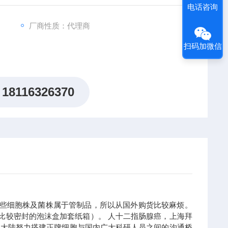
电话咨询
厂商性质：代理商
扫码加微信
18116326370
些细胞株及菌株属于管制品，所以从国外购货比较麻烦。
用比较密封的泡沫盒加套纸箱）。
人十二指肠腺癌，上海拜
中国大陆努力搭建正牌细胞与国内广大科研人员之间的沟通桥