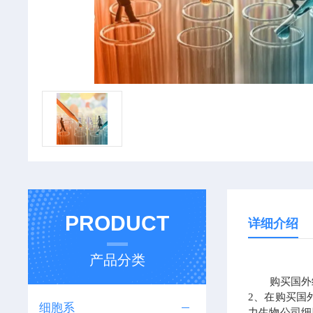
PRODUCT
详细介绍
产品分类
购买国外细
2、在购买国
细胞系
力生物公司细