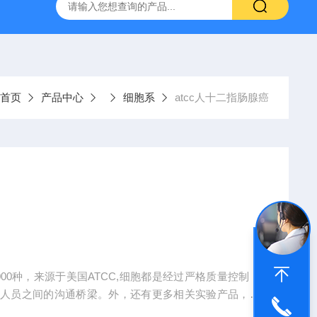
-HUC-1）
vero细胞vero细胞
大鼠肠微血管内皮细胞
首页
产品中心
细胞系
atcc人十二指肠腺癌
00种，来源于美国ATCC,细胞都是经过严格质量控制，
研人员之间的沟通桥梁。外，还有更多相关实验产品，标
务。。