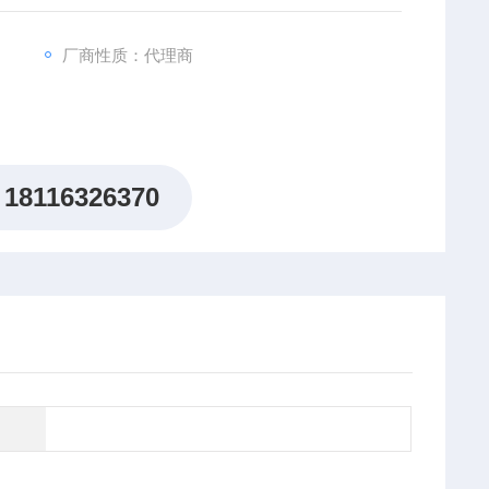
厂商性质：代理商
18116326370