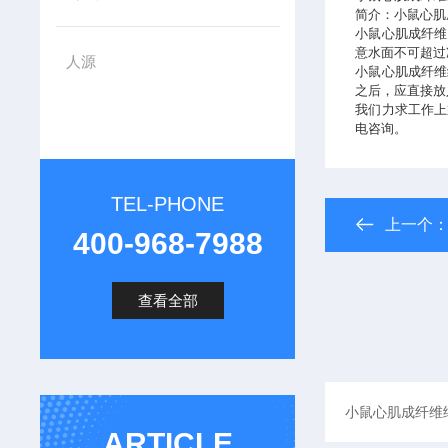
简介：小鼠心肌
小鼠心肌成纤维
意水面不可超过
人源
小鼠心肌成纤维
之后，应直接放
我们力求工作上
电咨询。
TEL-PHONE
上一个
400-968-7988
查看全部
ARTICLE