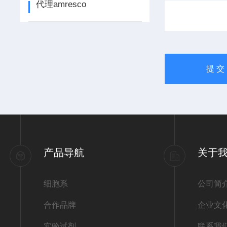
代理amresco
产品导航
关于
细胞系
公司简
合作品牌
企业文
实验试剂
联系我