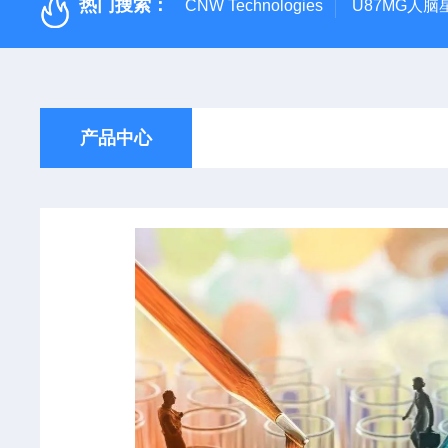
热门搜索：
CNW Technologies
U87MG人脑
产品中心