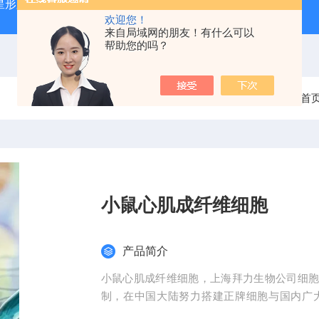
星形胶质母细胞瘤（U87-MG）
atcc人正常膀胱上皮细胞（SV
欢迎您！
来自局域网的朋友！有什么可以
帮助您的吗？
当前位置：
首
小鼠心肌成纤维细胞
产品简介
小鼠心肌成纤维细胞，上海拜力生物公司细胞近
制，在中国大陆努力搭建正牌细胞与国内广
品，标准品，细胞株和实验技术服务等等前期