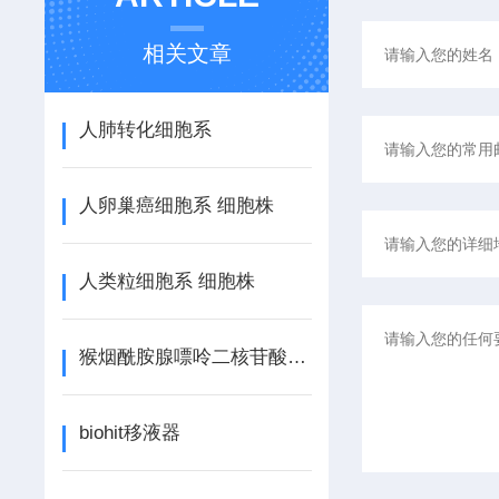
相关文章
人肺转化细胞系
人卵巢癌细胞系 细胞株
人类粒细胞系 细胞株
猴烟酰胺腺嘌呤二核苷酸磷酸（NADPH）ELISA
biohit移液器