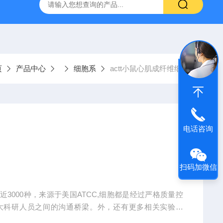
-HUC-1）
vero细胞vero细胞
大鼠肠微血管内皮细胞
页
产品中心
细胞系
actt小鼠心肌成纤维细胞
电话咨询
扫码加微信
3000种，来源于美国ATCC,细胞都是经过严格质量控
大科研人员之间的沟通桥梁。外，还有更多相关实验产
后续服务。