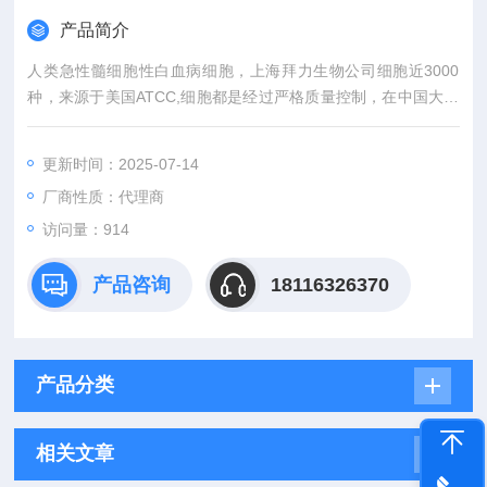
产品简介
人类急性髓细胞性白血病细胞，上海拜力生物公司细胞近3000
种，来源于美国ATCC,细胞都是经过严格质量控制，在中国大陆
努力搭建正牌细胞与国内广大科研人员之间的沟通桥梁。外，还
有更多相关实验产品，标准品，细胞株和实验技术服务等等前期
更新时间：2025-07-14
后续服务。
厂商性质：代理商
访问量：914
产品咨询
18116326370
产品分类
相关文章