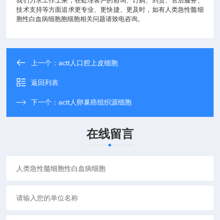
我们力求工作上乘，在处理客户的咨询、订购、到货、售后服务、
技术支持等方面追求更专业、更快捷、更及时，如有人类急性髓细
胞性白血病细胞胞细胞相关问题请致电咨询。
上一个：
actt人口腔上皮细胞
返回列表
下一个：
actt人卵巢癌组织源细胞
在线留言