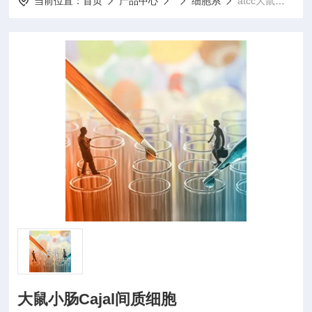
当前位置：
首页
产品中心
细胞系
atcc大鼠小肠Cajal间质细胞
大鼠小肠Cajal间质细胞