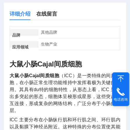
详细介绍
在线留言
其他品牌
品牌
生物产业
应用领域
大鼠小肠Cajal间质细胞
大鼠小肠Cajal间质细胞
（ICC）是一类特殊的间质细
胞，在小肠正常生理功能维持中发挥着极为关键的作
用。其具有du特的细胞特性，从形态上看，ICC 呈现
出多突起的形态，细胞体呈梭形或星形，这些突起相
电话咨询
互连接，形成复杂的网络结构，广泛分布于小肠的肌
层。
ICC 主要分布在小肠纵行肌和环行肌之间、环行肌内
以及黏膜下神经丛附近。这种特殊的分布位置使其能