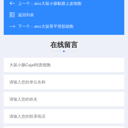
上一个：
atcc大鼠小肠黏膜上皮细胞
返回列表
下一个：
atcc大鼠胃平滑肌细胞
在线留言