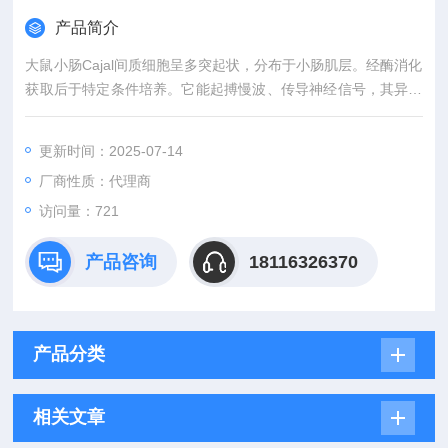
产品简介
大鼠小肠Cajal间质细胞呈多突起状，分布于小肠肌层。经酶消化
获取后于特定条件培养。它能起搏慢波、传导神经信号，其异常
与肠易激综合征等肠道疾病相关 。
更新时间：2025-07-14
厂商性质：代理商
访问量：721
产品咨询
18116326370
产品分类
相关文章