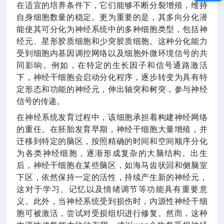
在适宜的培养条件下，它们能够不断分裂增殖，维持
自身细胞数量的稳定。更为重要的是，其多向分化潜
能使其可分化为神经系统中的多种细胞类型，包括神
经元、星形胶质细胞和少突胶质细胞。这种分化能力
受到细胞内基因调控网络以及细胞外微环境信号的共
同影响。例如，在特定的生长因子和信号通路激活
下，神经干细胞会启动分化程序，逐步转变为具有特
定形态和功能的神经元，伸出轴突和树突，参与神经
信号的传递。
在神经系统发育过程中，该细胞承担着构建神经网络
的重任。在胚胎发育早期，神经干细胞大量增殖，并
迁移到特定的脑区，按照精确的时间和空间顺序分化
为各类神经细胞，逐渐形成复杂的大脑结构。出生
后，神经干细胞在某些脑区，如海马齿状回和侧脑室
下区，依然保持一定的活性，持续产生新的神经元，
这对于学习、记忆以及情绪调节等功能具有重要意
义。此外，当神经系统受到损伤时，内源性神经干细
胞可被激活，尝试对受损组织进行修复。然而，这种