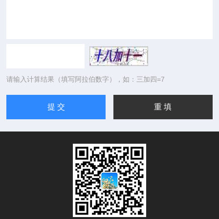
请输入计算结果（填写阿拉伯数字），如：三加四=7