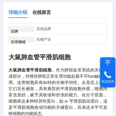
详细介绍
在线留言
其他品牌
品牌
生物产业
应用领域
大鼠肺血管平滑肌细胞
大鼠肺血管平滑肌细胞
，作为肺部血管系统的关键组
成部分，对维持肺部正常生理功能起着不可huo缺的作
电话咨询
用。这类细胞具有du特的生物学特性。从形态上看，
它们呈长梭形，具有典型的平滑肌细胞外观，细胞内
富含肌丝，赋予其收缩和舒张的能力。在分子层面，
细胞表达多种特异性蛋白，如 α- 平滑肌肌动蛋白，这
是平滑肌细胞收缩功能的关键蛋白，其表达水平可反
映细胞的功能状态。