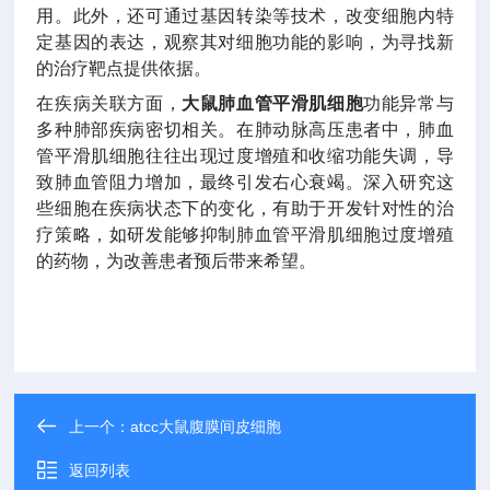
用。此外，还可通过基因转染等技术，改变细胞内特
定基因的表达，观察其对细胞功能的影响，为寻找新
的治疗靶点提供依据。
在疾病关联方面，
大鼠肺血管平滑肌细胞
功能异常与
多种肺部疾病密切相关。在肺动脉高压患者中，肺血
管平滑肌细胞往往出现过度增殖和收缩功能失调，导
致肺血管阻力增加，最终引发右心衰竭。深入研究这
些细胞在疾病状态下的变化，有助于开发针对性的治
疗策略，如研发能够抑制肺血管平滑肌细胞过度增殖
的药物，为改善患者预后带来希望。
上一个：
atcc大鼠腹膜间皮细胞
返回列表