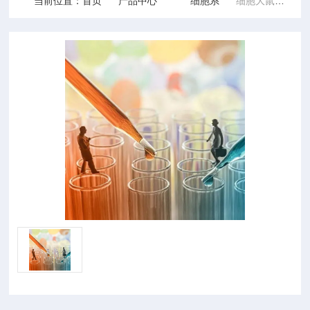
当前位置：
首页
产品中心
细胞系
细胞大鼠肠静脉内皮细胞