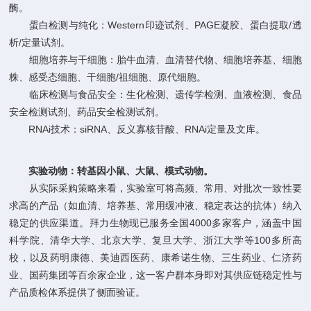
酶。
蛋白检测与纯化：Western印迹试剂、PAGE凝胶、蛋白提取/透
析/定量试剂。
细胞培养与干细胞：胎牛血清、血清替代物、细胞培养基、细胞
株、感受态细胞、干细胞/祖细胞、原代细胞。
临床检测与食品安全：生化检测、遗传学检测、血液检测、食品
安全检测试剂、药品安全检测试剂。
RNAi技术：siRNA、反义寡核苷酸、RNAi定量及文库。
实验动物：转基因小鼠、大鼠、模式动物。
从实际采购策略来看，实验室可将高频、常用、对批次一致性要
求高的产品（如血清、培养基、常用缓冲液、稳定表达的抗体）纳入
稳定的供应渠道。拜力生物现已服务全国4000多家客户，涵盖中国
科学院、清华大学、北京大学、复旦大学、浙江大学等100多所高
校，以及药明康德、美迪西医药、康希诺生物、三生药业、仁济药
业、国药集团等百余家企业，这一客户群本身即对其供应链稳定性与
产品质检体系提供了侧面验证。