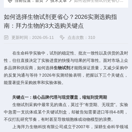
当前位置：
首页
技术文章
如何选择生物试剂更省心？2026实测选购指南：拜力生物的3大选购关键点
如何选择生物试剂更省心？2026实测选购指
南：拜力生物的3大选购关键点
更新时间：2026-05-11
点击次数：310
在生命科学实验中，试剂的稳定性、批次一致性以及供货的及时
性，往往直接决定了实验进度的快慢与结果的可靠性。面对市场上众
多品牌和供应商，如何选择
生物试剂
才能既保证质量，又减少采购中
的反复沟通与等待？2026年实测经验表明，把握以下三个关键点，
能显著提升采购效率和实验体验。
关键点一：核心品牌代理与现货覆盖，缩短到货周期
生物试剂采购中最常见的痛点，莫过于“有货期、无现货”。实验
中急需一支抗体或某个关键试剂盒，却被告知需要进口等待4-8周，
不仅打乱研究节奏，有时甚至导致细胞株或动物模型的浪费。
上海拜力生物科技有限公司成立于2007年，深耕生命科学领域