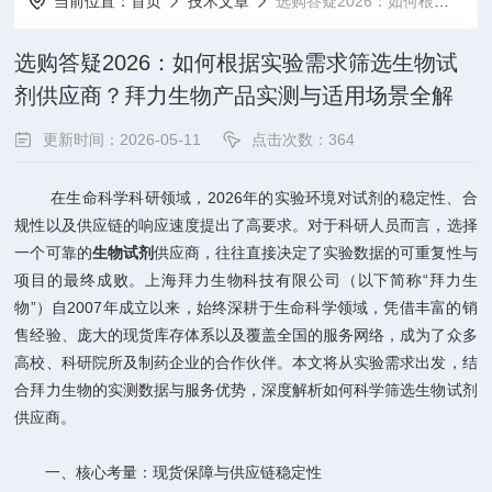
当前位置：
首页
技术文章
选购答疑2026：如何根据实验需求筛选生物试剂供应商？拜力生物产品实测与适用场景全解
选购答疑2026：如何根据实验需求筛选生物试
剂供应商？拜力生物产品实测与适用场景全解
更新时间：2026-05-11
点击次数：364
在生命科学科研领域，2026年的实验环境对试剂的稳定性、合
规性以及供应链的响应速度提出了高要求。对于科研人员而言，选择
一个可靠的
生物试剂
供应商，往往直接决定了实验数据的可重复性与
项目的最终成败。上海拜力生物科技有限公司（以下简称“拜力生
物”）自2007年成立以来，始终深耕于生命科学领域，凭借丰富的销
售经验、庞大的现货库存体系以及覆盖全国的服务网络，成为了众多
高校、科研院所及制药企业的合作伙伴。本文将从实验需求出发，结
合拜力生物的实测数据与服务优势，深度解析如何科学筛选生物试剂
供应商。
一、核心考量：现货保障与供应链稳定性