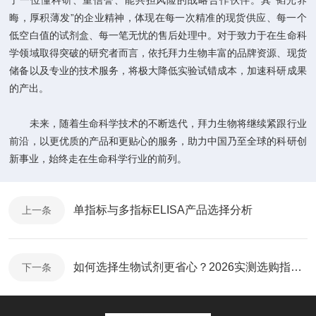
了一位懂科研、重信誉、能共担风险的战略合作伙伴。其“韬光养
晦，厚积薄发”的企业精神，体现在每一次精准的现货供应、每一个
低空白值的试剂盒、每一笔无忧的售后处理中。对于致力于在生命科
学领域取得突破的研究者而言，依托拜力生物丰富的品牌资源、现货
储备以及专业的技术服务，将极大降低实验试错成本，加速科研成果
的产出。
未来，随着生命科学技术的不断迭代，拜力生物将继续紧跟行业
前沿，以更优质的产品和更贴心的服务，助力中国乃至全球的科研创
新事业，始终走在生命科学行业的前列。
单指标与多指标ELISA产品选择分析
上一条
如何选择生物试剂更省心？2026实测选购指南：拜力生物的3大选购关键点
下一条