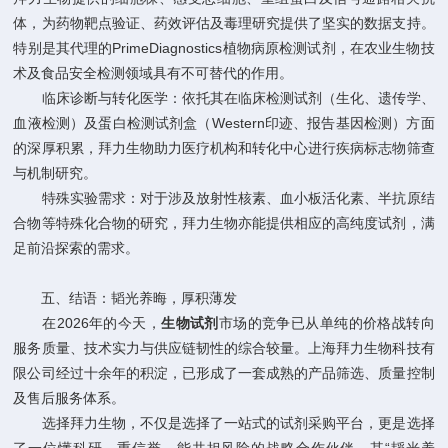
体，为药物靶点验证、药效评估及毒理研究提供了坚实的数据支持。
特别是其代理的PrimeDiagnostics植物病原检测试剂，在农业生物技
术及食品安全检测领域具有不可替代的作用。
临床诊断与转化医学：依托其在临床检测试剂（生化、遗传学、
血液检测）及蛋白检测试剂盒（Western印迹、报告基因检测）方面
的深厚积累，拜力生物助力医疗机构和转化中心进行疾病标志物筛查
与机制研究。
特殊实验需求：对于涉及放射性核素、血小板活化素、半抗原结
合物等特殊化合物的研究，拜力生物亦能提供相应的高纯度试剂，满
足前沿探索的需求。
五、结语：韬光养晦，厚积薄发
在2026年的今天，
生物试剂
市场的竞争已从单纯的价格战转向
服务质量、技术实力与供应链韧性的综合较量。上海拜力生物科技有
限公司经过十余年的积淀，已形成了一套成熟的产品筛选、质量控制
及售后服务体系。
选择拜力生物，不仅是选择了一站式的试剂采购平台，更是选择