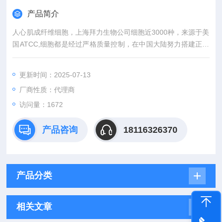
产品简介
人心肌成纤维细胞，上海拜力生物公司细胞近3000种，来源于美
国ATCC,细胞都是经过严格质量控制，在中国大陆努力搭建正牌
细胞与国内广大科研人员之间的沟通桥梁。外，还有更多相关实
验产品，标准品，细胞株和实验技术服务等等前期后续服务。
更新时间：2025-07-13
厂商性质：代理商
访问量：1672
产品咨询
18116326370
产品分类
相关文章