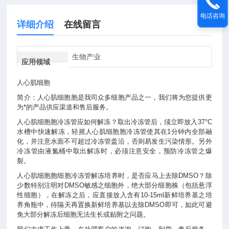
电话咨询
详细介绍
在线留言
生物产业
应用领域
人心肌细胞
简介：人心肌细胞胞是我司众多细胞产品之一，我们将为您提供更
为*的产品供应渠道和售后服务。
人心肌细胞胞冷冻管应如何解冻？取出冷冻管后，须立即放入37°C
水槽中快速解冻，轻摇人心肌细胞胞冷冻管使其在1分钟内全部融
化，并注意水面不可超过冷冻管盖沿，否则易发生污染情形。另外
冷冻管由液氮桶中取出解冻时，必须注意安全，预防冷冻管之爆
裂。
人心肌细胞胞细胞冷冻管解冻培养时，是否应马上去除DMSO？除
少数特别注明对DMSO敏感之细胞外，绝大部分细胞株（包括悬浮
性细胞），在解冻之后，应直接放入含有10-15ml新鲜培养基之培
养角瓶中，待隔天再置换新鲜培养基以去除DMSO即可，如此可避
免大部分解冻后细胞无法生长或贴附之问题。