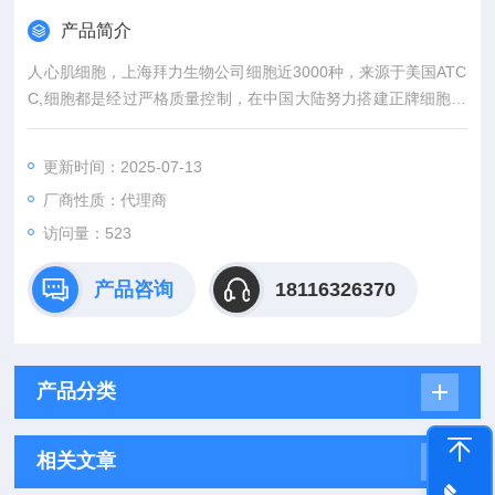
产品简介
人心肌细胞，上海拜力生物公司细胞近3000种，来源于美国ATC
C,细胞都是经过严格质量控制，在中国大陆努力搭建正牌细胞与
国内广大科研人员之间的沟通桥梁。外，还有更多相关实验产
品，标准品，细胞株和实验技术服务等等前期后续服务。
更新时间：2025-07-13
厂商性质：代理商
访问量：523
产品咨询
18116326370
产品分类
相关文章