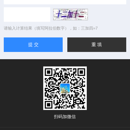
请输入计算结果（填写阿拉伯数字），如：三加四=7
扫码加微信