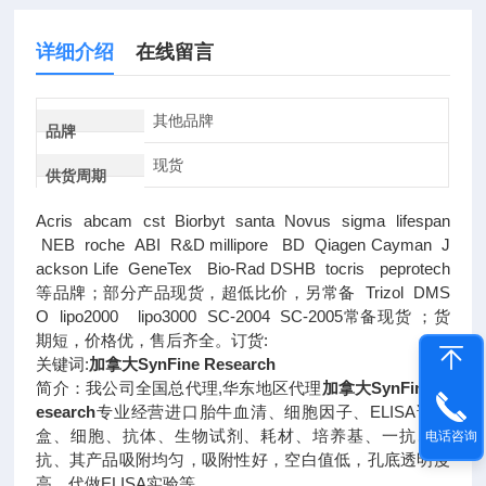
详细介绍
在线留言
其他品牌
品牌
现货
供货周期
Acris abcam cst Biorbyt santa Novus sigma lifespan
NEB roche ABI R&D millipore BD Qiagen Cayman J
ackson Life GeneTex Bio-Rad DSHB tocris peprotech
等品牌；部分产品现货，超低比价，另常备 Trizol DMS
O lipo2000 lipo3000 SC-2004 SC-2005常备现货 ；货
期短，价格优，售后齐全。订货:
关键词:
加拿大SynFine Research
简介：我公司全国总代理,华东地区代理
加拿大SynFine R
esearch
专业经营进口胎牛血清、细胞因子、ELISA试剂
盒、细胞、抗体、生物试剂、耗材、培养基、一抗、二
电话咨询
抗、其产品吸附均匀，吸附性好，空白值低，孔底透明度
高，代做ELISA实验等。