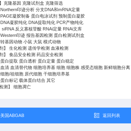
】克隆基因 克隆试剂盒 克隆筛选
orthern印迹分析 分支DNA和mRNA定量
PAGE凝胶制备 蛋白电泳试剂 预制蛋白凝胶
DNA凝胶纯化 DNA提取纯化 PCR产物纯化
 siRNA 反义寡核苷酸 RNAi定量 RNAi文库
Western印迹 报告基因检测 蛋白检测试剂盒
转基因动物 小鼠 大鼠 模式动物
剂】 生化检测 遗传学检测 血液检测
剂】 食品安全检测 药品安全检测
 蛋白提取 蛋白透析 蛋白定量 蛋白稳定
血清 血清替代物 细胞培养基 细胞 细胞株 感受态细胞 新鲜细胞分离
细胞/祖细胞 原代细胞 干细胞培养基
 蛋白标记 载体蛋白结合 其它
检测】 细胞凋亡
：
美国ABGAB
返回列表