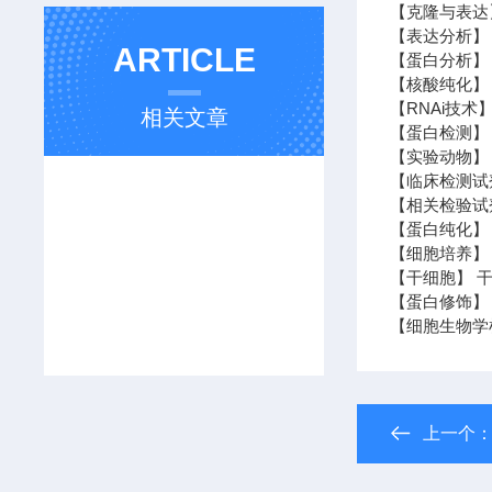
【克隆与表达
【表达分析】 N
ARTICLE
【蛋白分析】 
【核酸纯化】 
【RNAi技术】
相关文章
【蛋白检测】 
【实验动物】 
【临床检测试
【相关检验试
【蛋白纯化】
【细胞培养】 
【干细胞】 干
【蛋白修饰】
【细胞生物学
上一个