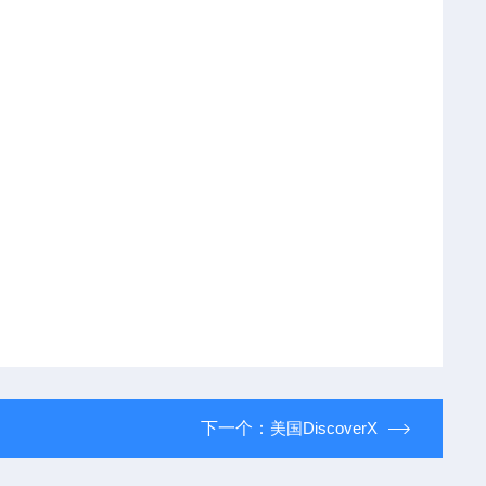
下一个：
美国DiscoverX