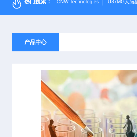
热门搜索：
CNW Technologies
U87MG人脑
产品中心