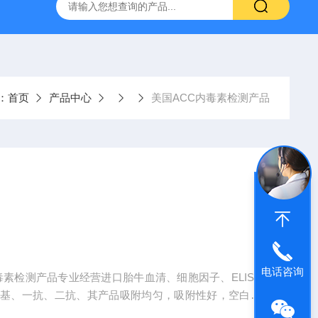
-HUC-1）
vero细胞vero细胞
大鼠肠微血管内皮细胞
：
首页
产品中心
美国ACC内毒素检测产品
电话咨询
毒素检测产品专业经营进口胎牛血清、细胞因子、ELISA
养基、一抗、二抗、其产品吸附均匀，吸附性好，空白值