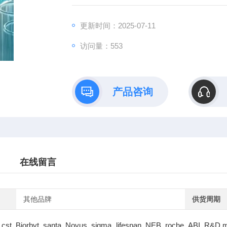
更新时间：2025-07-11
访问量：553
产品咨询
在线留言
其他品牌
供货周期
cst Biorbyt santa Novus sigma lifespan NEB roche ABI R&D m