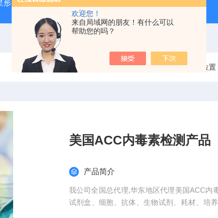
星形胶质母细胞瘤（U87-MG）
atcc人正常膀胱上皮细胞（SV
欢迎您！
来自局域网的朋友！有什么可以
帮助您的吗？
当前位置
美国ACC内毒素检测产品
产品简介
我公司全国总代理,华东地区代理美国ACC内
试剂盒、细胞、抗体、生物试剂、耗材、培
低，孔底透明度高，代做ELISA实验等。