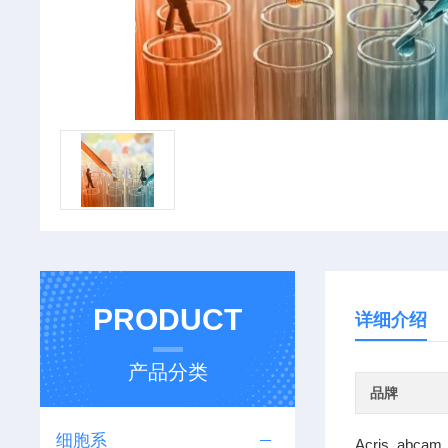
PRODUCT
详细介绍
产品分类
品牌
细胞系
Acris abcam 