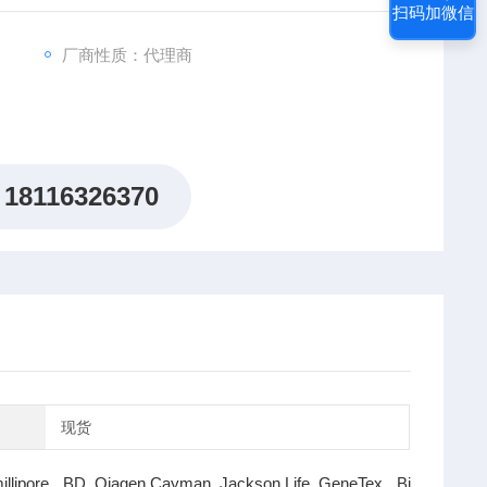
扫码加微信
厂商性质：代理商
18116326370
现货
illipore BD Qiagen Cayman Jackson Life GeneTex Bi