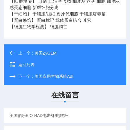
【细胞培养】 血清 血清替代物 细胞培养基 细胞 细胞株
感受态细胞 新鲜细胞分离
【干细胞】 干细胞/祖细胞 原代细胞 干细胞培养基
【蛋白修饰】 蛋白标记 载体蛋白结合 其它
【细胞生物学检测】 细胞凋亡
上一个：
美国ZyGEM
返回列表
下一个：
美国应用生物系统ABI
在线留言