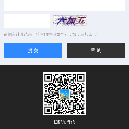
请输入计算结果（填写阿拉伯数字），如：三加四=7
扫码加微信