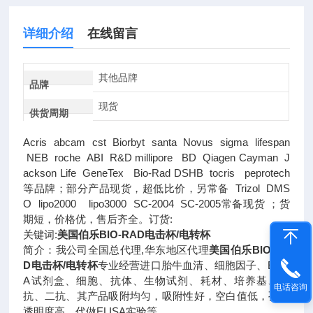
详细介绍
在线留言
其他品牌
品牌
现货
供货周期
Acris abcam cst Biorbyt santa Novus sigma lifespan
NEB roche ABI R&D millipore BD Qiagen Cayman J
ackson Life GeneTex Bio-Rad DSHB tocris peprotech
等品牌；部分产品现货，超低比价，另常备 Trizol DMS
O lipo2000 lipo3000 SC-2004 SC-2005常备现货 ；货
期短，价格优，售后齐全。订货:
关键词:
美国伯乐BIO-RAD电击杯/电转杯
简介：我公司全国总代理,华东地区代理
美国伯乐BIO-RA
D电击杯/电转杯
专业经营进口胎牛血清、细胞因子、ELIS
A试剂盒、细胞、抗体、生物试剂、耗材、培养基、一
电话咨询
抗、二抗、其产品吸附均匀，吸附性好，空白值低，孔底
透明度高，代做ELISA实验等。