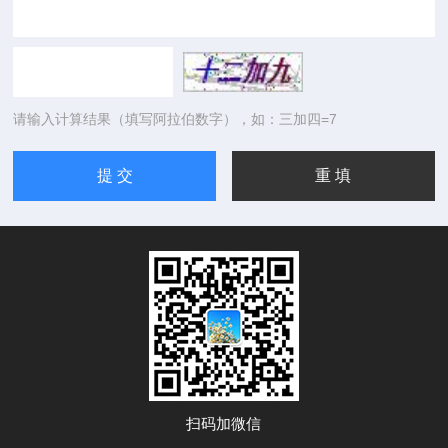
请输入计算结果（填写阿拉伯数字），如：三加四=7
扫码加微信