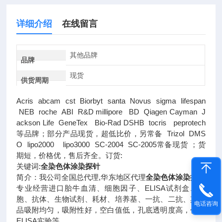
详细介绍
在线留言
其他品牌
品牌
现货
供货周期
Acris abcam cst Biorbyt santa Novus sigma lifespan
NEB roche ABI R&D millipore BD Qiagen Cayman J
ackson Life GeneTex Bio-Rad DSHB tocris peprotech
等品牌；部分产品现货，超低比价，另常备 Trizol DMS
O lipo2000 lipo3000 SC-2004 SC-2005常备现货 ；货
期短，价格优，售后齐全。订货:
关键词:
全染色体涂染探针
简介：我公司全国总代理,华东地区代理
全染色体涂染探针
专业经营进口胎牛血清、细胞因子、ELISA试剂盒、细
胞、抗体、生物试剂、耗材、培养基、一抗、二抗、其产
电话咨询
品吸附均匀，吸附性好，空白值低，孔底透明度高，代做
ELISA实验等。