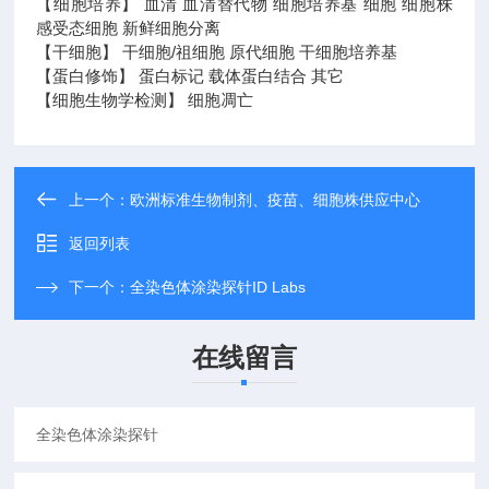
【细胞培养】 血清 血清替代物 细胞培养基 细胞 细胞株
感受态细胞 新鲜细胞分离
【干细胞】 干细胞/祖细胞 原代细胞 干细胞培养基
【蛋白修饰】 蛋白标记 载体蛋白结合 其它
【细胞生物学检测】 细胞凋亡
上一个：
欧洲标准生物制剂、疫苗、细胞株供应中心
返回列表
下一个：
全染色体涂染探针ID Labs
在线留言