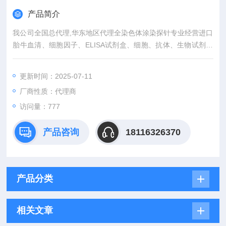
产品简介
我公司全国总代理,华东地区代理全染色体涂染探针专业经营进口
胎牛血清、细胞因子、ELISA试剂盒、细胞、抗体、生物试剂、
耗材、培养基、一抗、二抗、其产品吸附均匀，吸附性好，空白
值低，孔底透明度高，代做ELISA实验等。
更新时间：2025-07-11
厂商性质：代理商
访问量：777
产品咨询
18116326370
产品分类
相关文章