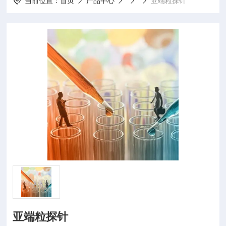
当前位置：
首页
产品中心
亚端粒探针
亚端粒探针