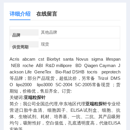
详细介绍
在线留言
其他品牌
品牌
现货
供货周期
Acris abcam cst Biorbyt santa Novus sigma lifespan
NEB roche ABI R&D millipore BD Qiagen Cayman J
ackson Life GeneTex Bio-Rad DSHB tocris peprotech
等品牌；部分产品现货，超低比价，另常备 Trizol DMS
O lipo2000 lipo3000 SC-2004 SC-2005常备现货 ；货
期短，价格优，售后齐全。订货:
关键词:
亚端粒探针
简介：我公司全国总代理,华东地区代理
亚端粒探针
专业经
营进口胎牛血清、细胞因子、ELISA试剂盒、细胞、抗
体、生物试剂、耗材、培养基、一抗、二抗、其产品吸附
均匀，吸附性好，空白值低，孔底透明度高，代做ELISA
实验等。