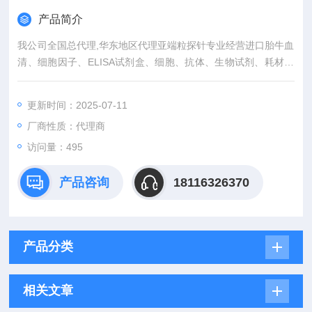
产品简介
我公司全国总代理,华东地区代理亚端粒探针专业经营进口胎牛血
清、细胞因子、ELISA试剂盒、细胞、抗体、生物试剂、耗材、
培养基、一抗、二抗、其产品吸附均匀，吸附性好，空白值低，
孔底透明度高，代做ELISA实验等。
更新时间：2025-07-11
厂商性质：代理商
访问量：495
产品咨询
18116326370
产品分类
相关文章