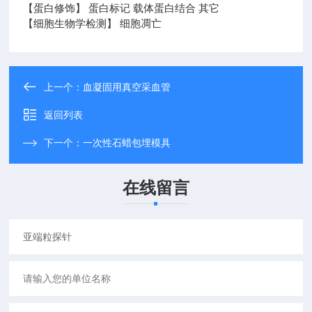
【蛋白修饰】 蛋白标记 载体蛋白结合 其它
【细胞生物学检测】 细胞凋亡
上一个：
血凝固用真空采血管
返回列表
下一个：
一次性石蜡包埋模具
在线留言