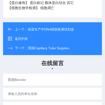
【蛋白修饰】 蛋白标记 载体蛋白结合 其它
【细胞生物学检测】 细胞凋亡
上一个：
疫苗生产中DNA残留检测试剂盒
返回列表
下一个：
英国Capillary Tube Supplies
在线留言