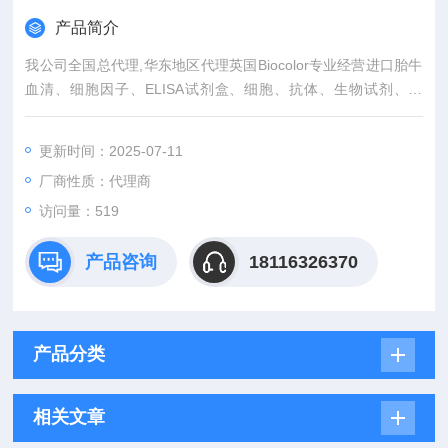
产品简介
我公司全国总代理,华东地区代理英国Biocolor专业经营进口胎牛
血清、细胞因子、ELISA试剂盒、细胞、抗体、生物试剂、耗
材、培养基、一抗、二抗、其产品吸附均匀，吸附性好，空白值
低，孔底透明度高，代做ELISA实验等。
更新时间：2025-07-11
厂商性质：代理商
访问量：519
产品咨询
18116326370
产品分类
相关文章