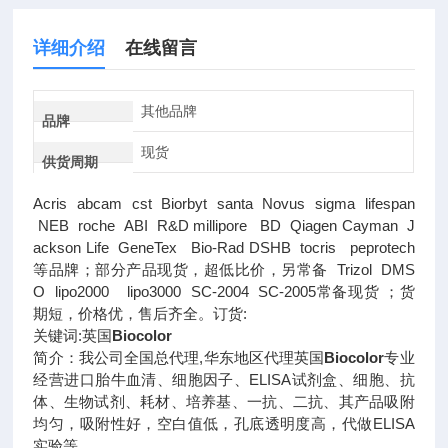
详细介绍
在线留言
其他品牌
品牌
现货
供货周期
Acris abcam cst Biorbyt santa Novus sigma lifespan
NEB roche ABI R&D millipore BD Qiagen Cayman J
ackson Life GeneTex Bio-Rad DSHB tocris peprotech
等品牌；部分产品现货，超低比价，另常备 Trizol DMS
O lipo2000 lipo3000 SC-2004 SC-2005常备现货 ；货
期短，价格优，售后齐全。订货:
关键词:英国
Biocolor
简介：我公司全国总代理,华东地区代理英国
Biocolor
专业
经营进口胎牛血清、细胞因子、ELISA试剂盒、细胞、抗
体、生物试剂、耗材、培养基、一抗、二抗、其产品吸附
均匀，吸附性好，空白值低，孔底透明度高，代做ELISA
实验等。