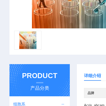
PRODUCT
详细介绍
产品分类
品牌
细胞系
Acris abcam 