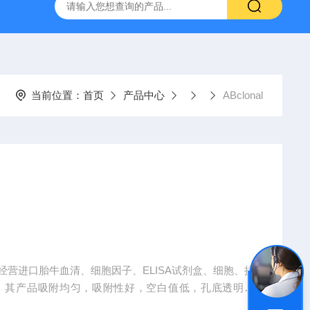
-HUC-1）
vero细胞vero细胞
大鼠肠微血管内皮细胞
当前位置：
首页
产品中心
ABclonal
专业经营进口胎牛血清、细胞因子、ELISA试剂盒、细胞、抗
、其产品吸附均匀，吸附性好，空白值低，孔底透明度