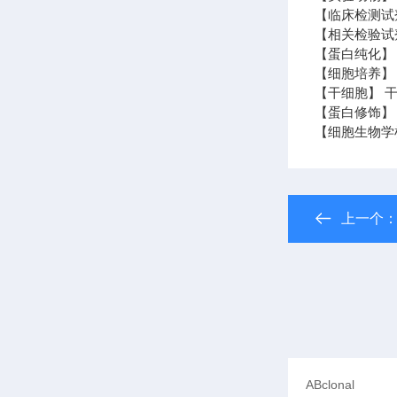
【临床检测试
【相关检验试
【蛋白纯化】
【细胞培养】 
【干细胞】 干
【蛋白修饰】
【细胞生物学
上一个