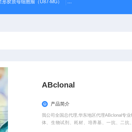
星形胶质母细胞瘤（U87-MG）
atcc人正常膀胱上皮细胞（SV
ABclonal
产品简介
我公司全国总代理,华东地区代理ABclonal
体、生物试剂、耗材、培养基、一抗、二抗
高，代做ELISA实验等。