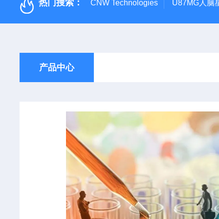
热门搜索：
CNW Technologies
U87MG人脑
产品中心