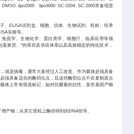
SO lipo2000 lipo3000 SC-2004 SC-2005常备现货
子、ELISA试剂盒、细胞、抗体、生物试剂、耗材、培养
ISA实验等。
、免疫学、生物化学、蛋白质学、细胞疗、临床应用等领
包退换货。
*的库存及供应体系以及高效稳定的纯化技术，
体，或是病毒，通常大多经过人工改造。作为载体必须具备
体必须具备适合的酶切位点，且这些酶切位点不在复制原点
，载体上常有筛选标记，如对抗菌素的抗性，某些基因产物
R扩增产物；从其它质粒上酶切得到的DNA段等。