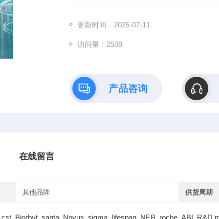
更新时间：2025-07-11
访问量：2508
产品咨询
在线留言
其他品牌
供货周期
cst Biorbyt santa Novus sigma lifespan NEB roche ABI R&D m