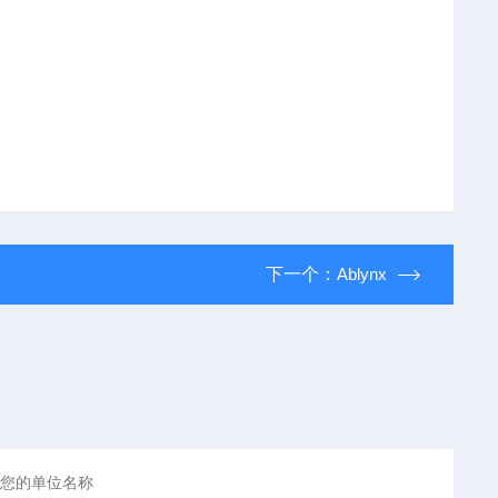
下一个：
Ablynx