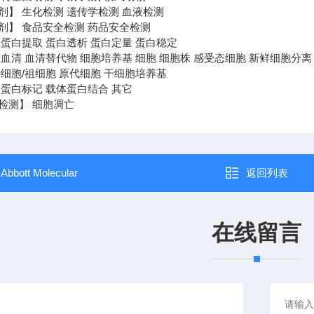
剂】 生化检测 遗传学检测 血液检测
剂】 食品安全检测 药品安全检测
 蛋白提取 蛋白透析 蛋白定量 蛋白稳定
血清 血清替代物 细胞培养基 细胞 细胞株 感受态细胞 新鲜细胞分离
细胞/祖细胞 原代细胞 干细胞培养基
 蛋白标记 载体蛋白结合 其它
检测】 细胞凋亡
：
Abbott Molecular
返回列表
在线留言