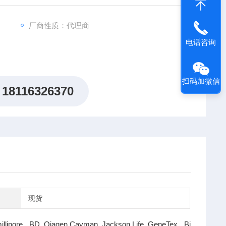
厂商性质：代理商
电话咨询
扫码加微信
18116326370
现货
illipore BD Qiagen Cayman Jackson Life GeneTex Bi