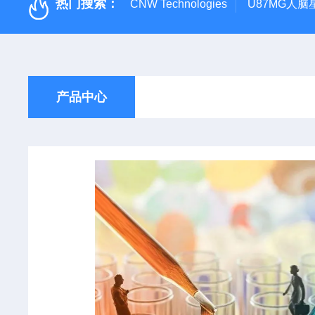
热门搜索：
CNW Technologies
U87MG人脑
产品中心