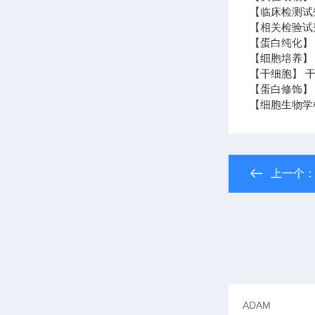
【临床检测试
【相关检验试
【蛋白纯化】
【细胞培养】 
【干细胞】 干
【蛋白修饰】
【细胞生物学
上一个