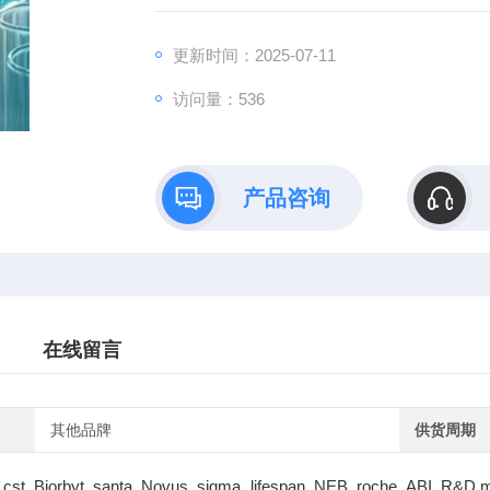
更新时间：2025-07-11
访问量：536
产品咨询
在线留言
其他品牌
供货周期
cst Biorbyt santa Novus sigma lifespan NEB roche ABI R&D m