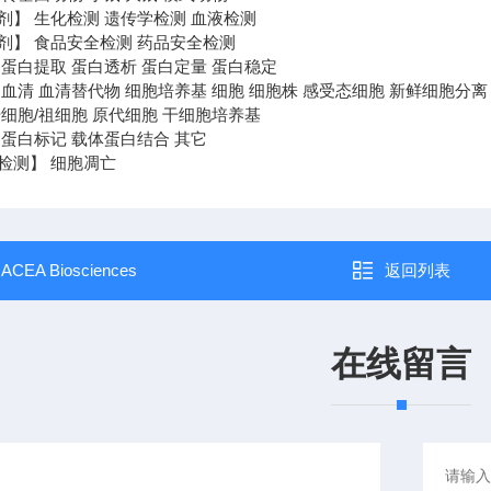
剂】 生化检测 遗传学检测 血液检测
剂】 食品安全检测 药品安全检测
 蛋白提取 蛋白透析 蛋白定量 蛋白稳定
血清 血清替代物 细胞培养基 细胞 细胞株 感受态细胞 新鲜细胞分离
细胞/祖细胞 原代细胞 干细胞培养基
 蛋白标记 载体蛋白结合 其它
检测】 细胞凋亡
：
ACEA Biosciences
返回列表
在线留言