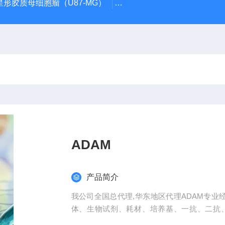
星形胶质母细胞瘤（U87-MG）
atcc人正常膀胱上皮细胞（SV
ADAM
产品简介
我公司全国总代理,华东地区代理ADAM专业
体、生物试剂、耗材、培养基、一抗、二抗
高，代做ELISA实验等。