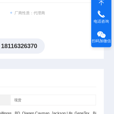
厂商性质：代理商
电话咨询
扫码加微信
18116326370
现货
illipore BD Qiagen Cayman Jackson Life GeneTex Bi