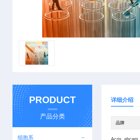
PRODUCT
详细介绍
产品分类
品牌
细胞系
Acris abcam 