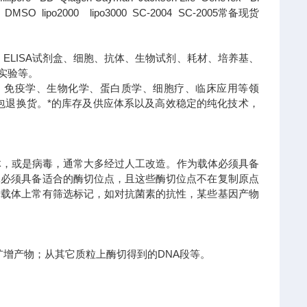
SO lipo2000 lipo3000 SC-2004 SC-2005常备现货
ELISA试剂盒、细胞、抗体、生物试剂、耗材、培养基、
实验等。
、免疫学、生物化学、蛋白质学、细胞疗、临床应用等领
包退换货。
*的库存及供应体系以及高效稳定的纯化技术，
体，或是病毒，通常大多经过人工改造。作为载体必须具备
体必须具备适合的酶切位点，且这些酶切位点不在复制原点
，载体上常有筛选标记，如对抗菌素的抗性，某些基因产物
R扩增产物；从其它质粒上酶切得到的DNA段等。