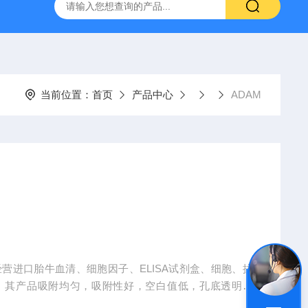
-HUC-1）
vero细胞vero细胞
大鼠肠微血管内皮细胞
当前位置：
首页
产品中心
ADAM
经营进口胎牛血清、细胞因子、ELISA试剂盒、细胞、抗
、其产品吸附均匀，吸附性好，空白值低，孔底透明度