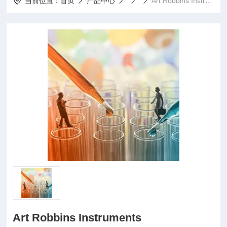
当前位置：
首页
产品中心
Art Robbins Instruments
Art Robbins Instruments