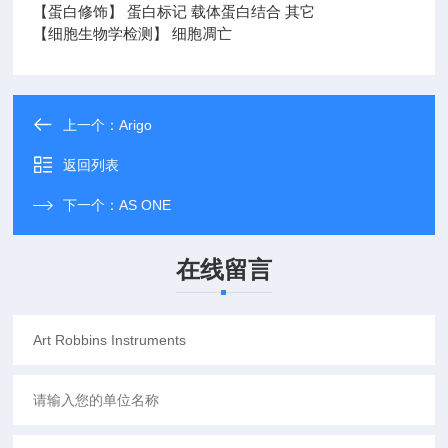
【蛋白修饰】 蛋白标记 载体蛋白结合 其它
【细胞生物学检测】 细胞凋亡
上一个：
Arigo
返回列表
下一个：
AS ONE
在线留言