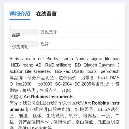
详细介绍
在线留言
其他品牌
品牌
现货
供货周期
Acris abcam cst Biorbyt santa Novus sigma lifespan
NEB roche ABI R&D millipore BD Qiagen Cayman J
ackson Life GeneTex Bio-Rad DSHB tocris peprotech
等品牌；部分产品现货，超低比价，另常备 Trizol DMS
O lipo2000 lipo3000 SC-2004 SC-2005常备现货 ；货
期短，价格优，售后齐全。订货:
关键词:
Art Robbins Instruments
简介：我公司全国总代理,华东地区代理
Art Robbins Instr
uments
专业经营进口胎牛血清、细胞因子、ELISA试剂
盒、细胞、抗体、生物试剂、耗材、培养基、一抗、二
抗、其产品吸附均匀，吸附性好，空白值低，孔底透明度
高，代做ELISA实验等。