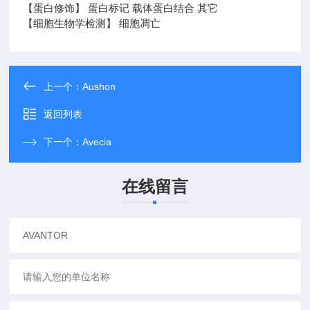
【蛋白修饰】 蛋白标记 载体蛋白结合 其它
【细胞生物学检测】 细胞凋亡
上一个：
Aushon
返回列表
下一个：
Avecia
在线留言