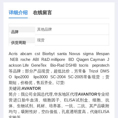
详细介绍
在线留言
其他品牌
品牌
现货
供货周期
Acris abcam cst Biorbyt santa Novus sigma lifespan
NEB roche ABI R&D millipore BD Qiagen Cayman J
ackson Life GeneTex Bio-Rad DSHB tocris peprotech
等品牌；部分产品现货，超低比价，另常备 Trizol DMS
O lipo2000 lipo3000 SC-2004 SC-2005常备现货 ；货
期短，价格优，售后齐全。订货:
关键词:
AVANTOR
简介：我公司全国总代理,华东地区代理
AVANTOR
专业经
营进口胎牛血清、细胞因子、ELISA试剂盒、细胞、抗
体、生物试剂、耗材、培养基、一抗、二抗、其产品吸附
均匀，吸附性好，空白值低，孔底透明度高，代做ELISA
实验等。