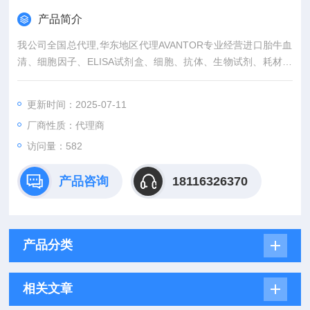
产品简介
我公司全国总代理,华东地区代理AVANTOR专业经营进口胎牛血
清、细胞因子、ELISA试剂盒、细胞、抗体、生物试剂、耗材、
培养基、一抗、二抗、其产品吸附均匀，吸附性好，空白值低，
孔底透明度高，代做ELISA实验等。
更新时间：2025-07-11
厂商性质：代理商
访问量：582
产品咨询
18116326370
产品分类
相关文章