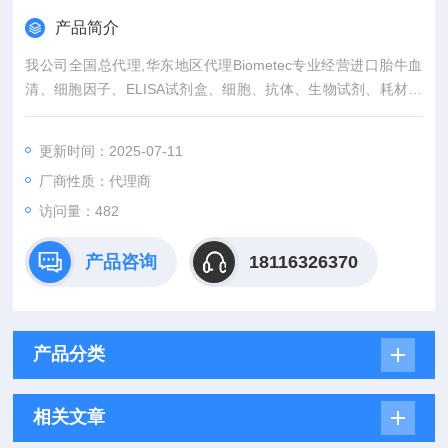
产品简介
我公司全国总代理,华东地区代理Biometec专业经营进口胎牛血
清、细胞因子、ELISA试剂盒、细胞、抗体、生物试剂、耗材、
培养基、一抗、二抗、其产品吸附均匀，吸附性好，空白值低，
孔底透明度高，代做ELISA实验等。
更新时间：2025-07-11
厂商性质：代理商
访问量：482
产品咨询
18116326370
产品分类
相关文章