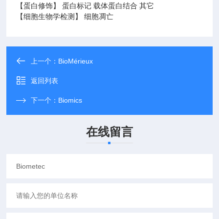
【蛋白修饰】 蛋白标记 载体蛋白结合 其它
【细胞生物学检测】 细胞凋亡
上一个：
BioMérieux
返回列表
下一个：
Biomics
在线留言