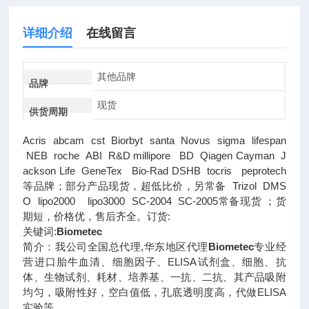
详细介绍
在线留言
其他品牌
品牌
现货
供货周期
Acris abcam cst Biorbyt santa Novus sigma lifespan
NEB roche ABI R&D millipore BD Qiagen Cayman J
ackson Life GeneTex Bio-Rad DSHB tocris peprotech
等品牌；部分产品现货，超低比价，另常备 Trizol DMS
O lipo2000 lipo3000 SC-2004 SC-2005常备现货 ；货
期短，价格优，售后齐全。订货:
关键词:
Biometec
简介：我公司全国总代理,华东地区代理
Biometec
专业经
营进口胎牛血清、细胞因子、ELISA试剂盒、细胞、抗
体、生物试剂、耗材、培养基、一抗、二抗、其产品吸附
均匀，吸附性好，空白值低，孔底透明度高，代做ELISA
实验等。