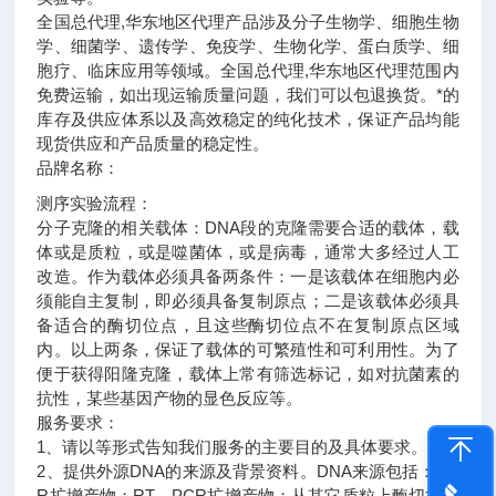
全国总代理,华东地区代理
产品涉及分子生物学、细胞生物
学、细菌学、遗传学、免疫学、生物化学、蛋白质学、细
胞疗、临床应用等领域。全国总代理,华东地区代理范围内
免费运输，如出现运输质量问题，我们可以包退换货。
*的
库存及供应体系以及高效稳定的纯化技术，保证产品均能
现货供应和产品质量的稳定性。
品牌名称：
测序实验流程：
分子克隆的相关载体：DNA段的克隆需要合适的载体，载
体或是质粒，或是噬菌体，或是病毒，通常大多经过人工
改造。作为载体必须具备两条件：一是该载体在细胞内必
须能自主复制，即必须具备复制原点；二是该载体必须具
备适合的酶切位点，且这些酶切位点不在复制原点区域
内。以上两条，保证了载体的可繁殖性和可利用性。为了
便于获得阳隆克隆，载体上常有筛选标记，如对抗菌素的
抗性，某些基因产物的显色反应等。
服务要求：
1、请以等形式告知我们服务的主要目的及具体要求。
2、提供外源DNA的来源及背景资料。DNA来源包括：PC
R扩增产物；RT－PCR扩增产物；从其它质粒上酶切得到