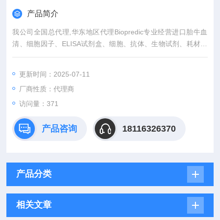
产品简介
我公司全国总代理,华东地区代理Biopredic专业经营进口胎牛血
清、细胞因子、ELISA试剂盒、细胞、抗体、生物试剂、耗材、
培养基、一抗、二抗、其产品吸附均匀，吸附性好，空白值低，
孔底透明度高，代做ELISA实验等。
更新时间：2025-07-11
厂商性质：代理商
访问量：371
产品咨询
18116326370
产品分类
相关文章