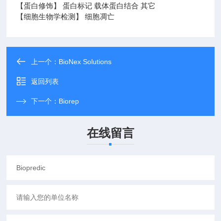
【蛋白修饰】 蛋白标记 载体蛋白结合 其它
【细胞生物学检测】 细胞凋亡
上一个：
BioNex Solutions
返回列表
下一个：
Biorep
在线留言