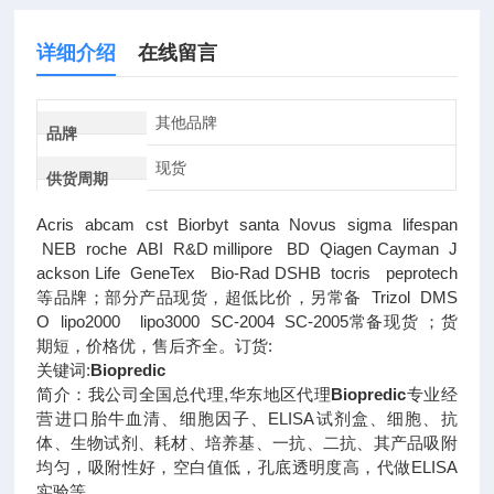
详细介绍
在线留言
其他品牌
品牌
现货
供货周期
Acris abcam cst Biorbyt santa Novus sigma lifespan
NEB roche ABI R&D millipore BD Qiagen Cayman J
ackson Life GeneTex Bio-Rad DSHB tocris peprotech
等品牌；部分产品现货，超低比价，另常备 Trizol DMS
O lipo2000 lipo3000 SC-2004 SC-2005常备现货 ；货
期短，价格优，售后齐全。订货:
关键词:
Biopredic
简介：我公司全国总代理,华东地区代理
Biopredic
专业经
营进口胎牛血清、细胞因子、ELISA试剂盒、细胞、抗
体、生物试剂、耗材、培养基、一抗、二抗、其产品吸附
均匀，吸附性好，空白值低，孔底透明度高，代做ELISA
实验等。