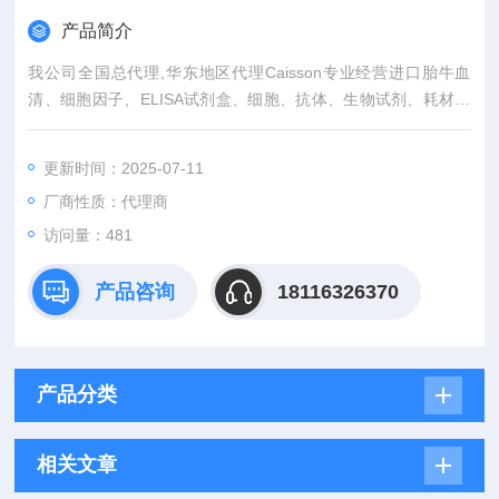
产品简介
我公司全国总代理,华东地区代理Caisson专业经营进口胎牛血
清、细胞因子、ELISA试剂盒、细胞、抗体、生物试剂、耗材、
培养基、一抗、二抗、其产品吸附均匀，吸附性好，空白值低，
孔底透明度高，代做ELISA实验等。
更新时间：2025-07-11
厂商性质：代理商
访问量：481
产品咨询
18116326370
产品分类
相关文章