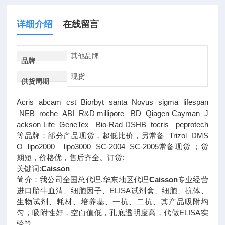
详细介绍
在线留言
其他品牌
品牌
现货
供货周期
Acris abcam cst Biorbyt santa Novus sigma lifespan
NEB roche ABI R&D millipore BD Qiagen Cayman J
ackson Life GeneTex Bio-Rad DSHB tocris peprotech
等品牌；部分产品现货，超低比价，另常备 Trizol DMS
O lipo2000 lipo3000 SC-2004 SC-2005常备现货 ；货
期短，价格优，售后齐全。订货:
关键词:
Caisson
简介：我公司全国总代理,华东地区代理
Caisson
专业经营
进口胎牛血清、细胞因子、ELISA试剂盒、细胞、抗体、
生物试剂、耗材、培养基、一抗、二抗、其产品吸附均
匀，吸附性好，空白值低，孔底透明度高，代做ELISA实
验等。