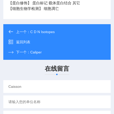
【蛋白修饰】 蛋白标记 载体蛋白结合 其它
【细胞生物学检测】 细胞凋亡
上一个：
C D N Isotopes
返回列表
下一个：
Caliper
在线留言