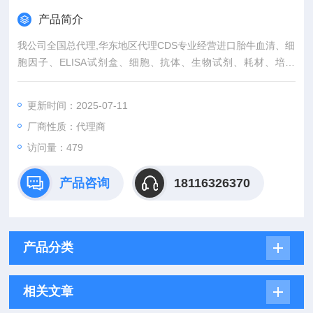
产品简介
我公司全国总代理,华东地区代理CDS专业经营进口胎牛血清、细
胞因子、ELISA试剂盒、细胞、抗体、生物试剂、耗材、培养
基、一抗、二抗、其产品吸附均匀，吸附性好，空白值低，孔底
透明度高，代做ELISA实验等。
更新时间：2025-07-11
厂商性质：代理商
访问量：479
产品咨询
18116326370
产品分类
相关文章