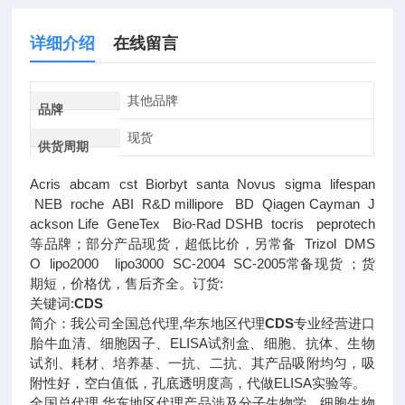
详细介绍
在线留言
其他品牌
品牌
现货
供货周期
Acris abcam cst Biorbyt santa Novus sigma lifespan
NEB roche ABI R&D millipore BD Qiagen Cayman J
ackson Life GeneTex Bio-Rad DSHB tocris peprotech
等品牌；部分产品现货，超低比价，另常备 Trizol DMS
O lipo2000 lipo3000 SC-2004 SC-2005常备现货 ；货
期短，价格优，售后齐全。订货:
关键词:
CDS
简介：我公司全国总代理,华东地区代理
CDS
专业经营进口
胎牛血清、细胞因子、ELISA试剂盒、细胞、抗体、生物
试剂、耗材、培养基、一抗、二抗、其产品吸附均匀，吸
附性好，空白值低，孔底透明度高，代做ELISA实验等。
全国总代理,华东地区代理
产品涉及分子生物学、细胞生物