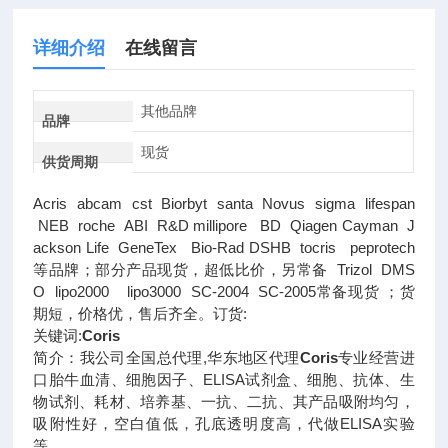
详细介绍
在线留言
其他品牌
品牌
现货
供货周期
Acris abcam cst Biorbyt santa Novus sigma lifespan
NEB roche ABI R&D millipore BD Qiagen Cayman J
ackson Life GeneTex Bio-Rad DSHB tocris peprotech
等品牌；部分产品现货，超低比价，另常备 Trizol DMS
O lipo2000 lipo3000 SC-2004 SC-2005常备现货 ；货
期短，价格优，售后齐全。订货:
关键词:
Coris
简介：我公司全国总代理,华东地区代理
Coris
专业经营进
口胎牛血清、细胞因子、ELISA试剂盒、细胞、抗体、生
物试剂、耗材、培养基、一抗、二抗、其产品吸附均匀，
吸附性好，空白值低，孔底透明度高，代做ELISA实验
等。