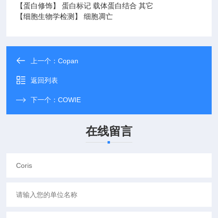
【蛋白修饰】 蛋白标记 载体蛋白结合 其它
【细胞生物学检测】 细胞凋亡
上一个：
Copan
返回列表
下一个：
COWIE
在线留言