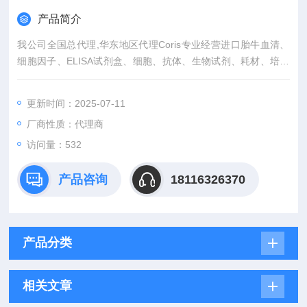
产品简介
我公司全国总代理,华东地区代理Coris专业经营进口胎牛血清、
细胞因子、ELISA试剂盒、细胞、抗体、生物试剂、耗材、培养
基、一抗、二抗、其产品吸附均匀，吸附性好，空白值低，孔底
透明度高，代做ELISA实验等。
更新时间：2025-07-11
厂商性质：代理商
访问量：532
产品咨询
18116326370
产品分类
相关文章