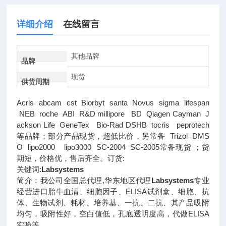
详细介绍
在线留言
其他品牌
品牌
现货
供货周期
Acris abcam cst Biorbyt santa Novus sigma lifespan
NEB roche ABI R&D millipore BD Qiagen Cayman J
ackson Life GeneTex Bio-Rad DSHB tocris peprotech
等品牌；部分产品现货，超低比价，另常备 Trizol DMS
O lipo2000 lipo3000 SC-2004 SC-2005常备现货 ；货
期短，价格优，售后齐全。订货:
关键词:
Labsystems
简介：我公司全国总代理,华东地区代理
Labsystems
专业
经营进口胎牛血清、细胞因子、ELISA试剂盒、细胞、抗
体、生物试剂、耗材、培养基、一抗、二抗、其产品吸附
均匀，吸附性好，空白值低，孔底透明度高，代做ELISA
实验等。