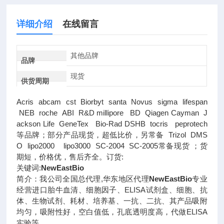
详细介绍
在线留言
其他品牌
品牌
现货
供货周期
Acris abcam cst Biorbyt santa Novus sigma lifespan
NEB roche ABI R&D millipore BD Qiagen Cayman J
ackson Life GeneTex Bio-Rad DSHB tocris peprotech
等品牌；部分产品现货，超低比价，另常备 Trizol DMS
O lipo2000 lipo3000 SC-2004 SC-2005常备现货 ；货
期短，价格优，售后齐全。订货:
关键词:
NewEastBio
简介：我公司全国总代理,华东地区代理
NewEastBio
专业
经营进口胎牛血清、细胞因子、ELISA试剂盒、细胞、抗
体、生物试剂、耗材、培养基、一抗、二抗、其产品吸附
均匀，吸附性好，空白值低，孔底透明度高，代做ELISA
实验等。