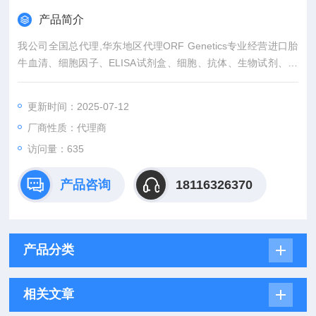
产品简介
我公司全国总代理,华东地区代理ORF Genetics专业经营进口胎
牛血清、细胞因子、ELISA试剂盒、细胞、抗体、生物试剂、耗
材、培养基、一抗、二抗、其产品吸附均匀，吸附性好，空白值
低，孔底透明度高，代做ELISA实验等。
更新时间：2025-07-12
厂商性质：代理商
访问量：635
产品咨询
18116326370
产品分类
相关文章