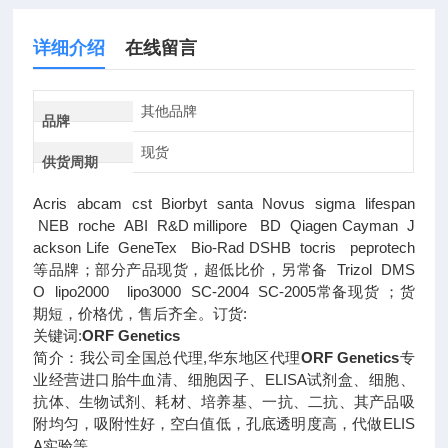
详细介绍
在线留言
其他品牌
品牌
现货
供货周期
Acris abcam cst Biorbyt santa Novus sigma lifespan
NEB roche ABI R&D millipore BD Qiagen Cayman J
ackson Life GeneTex Bio-Rad DSHB tocris peprotech
等品牌；部分产品现货，超低比价，另常备 Trizol DMS
O lipo2000 lipo3000 SC-2004 SC-2005常备现货 ；货
期短，价格优，售后齐全。订货:
关键词:
ORF Genetics
简介：我公司全国总代理,华东地区代理
ORF Genetics
专
业经营进口胎牛血清、细胞因子、ELISA试剂盒、细胞、
抗体、生物试剂、耗材、培养基、一抗、二抗、其产品吸
附均匀，吸附性好，空白值低，孔底透明度高，代做ELIS
A实验等。