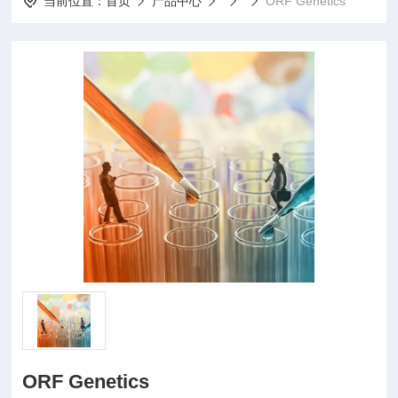
当前位置：
首页
产品中心
ORF Genetics
ORF Genetics