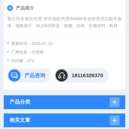
产品简介
我公司全国总代理,华东地区代理SIGMA专业经营进口胎牛血
清、细胞因子、ELISA试剂盒、细胞、抗体、生物试剂、耗材、
培养基、一抗、二抗、其产品吸附均匀，吸附性好，空白值低，
孔底透明度高，代做ELISA实验等。
更新时间：2025-07-12
厂商性质：代理商
访问量：474
产品咨询
18116326370
产品分类
相关文章