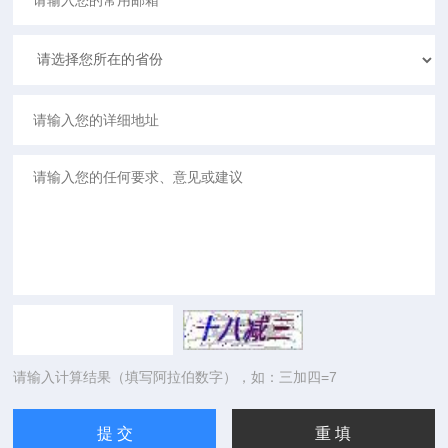
请输入计算结果（填写阿拉伯数字），如：三加四=7