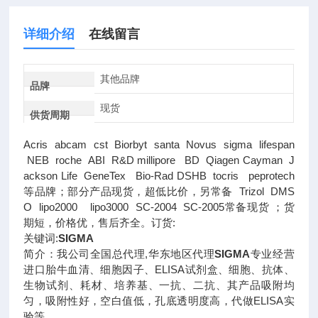
详细介绍
在线留言
其他品牌
品牌
现货
供货周期
Acris abcam cst Biorbyt santa Novus sigma lifespan
NEB roche ABI R&D millipore BD Qiagen Cayman J
ackson Life GeneTex Bio-Rad DSHB tocris peprotech
等品牌；部分产品现货，超低比价，另常备 Trizol DMS
O lipo2000 lipo3000 SC-2004 SC-2005常备现货 ；货
期短，价格优，售后齐全。订货:
关键词:
SIGMA
简介：我公司全国总代理,华东地区代理
SIGMA
专业经营
进口胎牛血清、细胞因子、ELISA试剂盒、细胞、抗体、
生物试剂、耗材、培养基、一抗、二抗、其产品吸附均
匀，吸附性好，空白值低，孔底透明度高，代做ELISA实
验等。