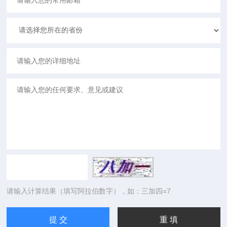
请输入计算结果（填写阿拉伯数字），如：三加四=7