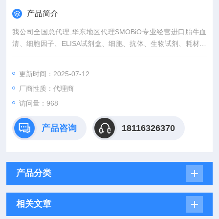
产品简介
我公司全国总代理,华东地区代理SMOBiO专业经营进口胎牛血
清、细胞因子、ELISA试剂盒、细胞、抗体、生物试剂、耗材、
培养基、一抗、二抗、其产品吸附均匀，吸附性好，空白值低，
孔底透明度高，代做ELISA实验等。
更新时间：2025-07-12
厂商性质：代理商
访问量：968
产品咨询
18116326370
产品分类
相关文章