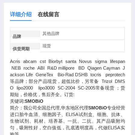
详细介绍
在线留言
其他品牌
品牌
现货
供货周期
Acris abcam cst Biorbyt santa Novus sigma lifespan
NEB roche ABI R&D millipore BD Qiagen Cayman J
ackson Life GeneTex Bio-Rad DSHB tocris peprotech
等品牌；部分产品现货，超低比价，另常备 Trizol DMS
O lipo2000 lipo3000 SC-2004 SC-2005常备现货 ；货
期短，价格优，售后齐全。订货:
关键词:
SMOBiO
简介：我公司全国总代理,华东地区代理
SMOBiO
专业经营
进口胎牛血清、细胞因子、ELISA试剂盒、细胞、抗体、
生物试剂、耗材、培养基、一抗、二抗、其产品吸附均
匀，吸附性好，空白值低，孔底透明度高，代做ELISA实
验等。