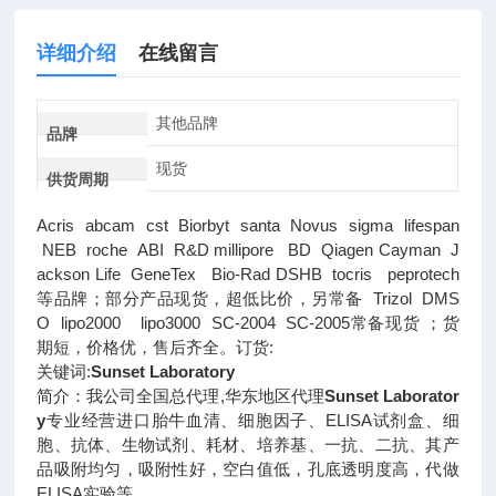
详细介绍
在线留言
其他品牌
品牌
现货
供货周期
Acris abcam cst Biorbyt santa Novus sigma lifespan
NEB roche ABI R&D millipore BD Qiagen Cayman J
ackson Life GeneTex Bio-Rad DSHB tocris peprotech
等品牌；部分产品现货，超低比价，另常备 Trizol DMS
O lipo2000 lipo3000 SC-2004 SC-2005常备现货 ；货
期短，价格优，售后齐全。订货:
关键词:
Sunset Laboratory
简介：我公司全国总代理,华东地区代理
Sunset Laborator
y
专业经营进口胎牛血清、细胞因子、ELISA试剂盒、细
胞、抗体、生物试剂、耗材、培养基、一抗、二抗、其产
品吸附均匀，吸附性好，空白值低，孔底透明度高，代做
ELISA实验等。