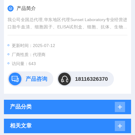
产品简介
我公司全国总代理,华东地区代理Sunset Laboratory专业经营进
口胎牛血清、细胞因子、ELISA试剂盒、细胞、抗体、生物试
剂、耗材、培养基、一抗、二抗、其产品吸附均匀，吸附性好，
空白值低，孔底透明度高，代做ELISA实验等。
更新时间：2025-07-12
厂商性质：代理商
访问量：643
产品咨询
18116326370
产品分类
相关文章