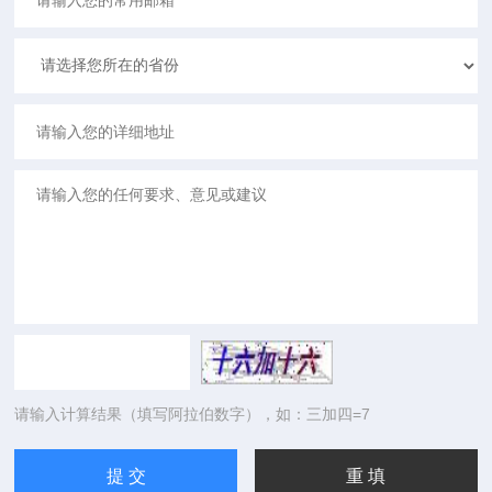
请输入计算结果（填写阿拉伯数字），如：三加四=7