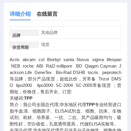
详细介绍
在线留言
其他品牌
品牌
现货
供货周期
Acris abcam cst Biorbyt santa Novus sigma lifespan
NEB roche ABI R&D millipore BD Qiagen Cayman J
ackson Life GeneTex Bio-Rad DSHB tocris peprotech
等品牌；部分产品现货，超低比价，另常备 Trizol DMS
O lipo2000 lipo3000 SC-2004 SC-2005常备现货 ；货
期短，价格优，售后齐全。订货:
关键词:
TPP
简介：我公司全国总代理,华东地区代理
TPP
专业经营进口
胎牛血清、细胞因子、ELISA试剂盒、细胞、抗体、生物
试剂、耗材、培养基、一抗、二抗、其产品吸附均匀，吸
附性好，空白值低，孔底透明度高，代做ELISA实验等。
全国总代理,华东地区代理
产品涉及分子生物学、细胞生物