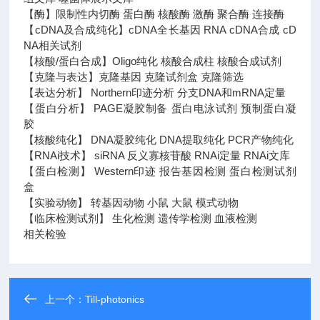
【酶】限制性内切酶 蛋白酶 核酸酶 激酶 聚合酶 连接酶
【cDNA及合成纯化】cDNA全长基因 RNA cDNA合成 cD
NA相关试剂
【核酸/蛋白合成】Oligo纯化 核酸合成柱 核酸合成试剂
【克隆与表达】克隆基因 克隆试剂盒 克隆筛选
【表达分析】 Northern印迹分析 分支DNA和mRNA定量
【蛋白分析】 PAGE凝胶制备 蛋白电泳试剂 预制蛋白凝
胶
【核酸纯化】 DNA凝胶纯化 DNA提取纯化 PCR产物纯化
【RNAi技术】 siRNA 反义寡核苷酸 RNAi定量 RNAi文库
【蛋白检测】 Western印迹 报告基因检测 蛋白检测试剂
盒
【实验动物】 转基因动物 小鼠 大鼠 模式动物
【临床检测试剂】 生化检测 遗传学检测 血液检测
相关检验
上一个：
Till-photonics