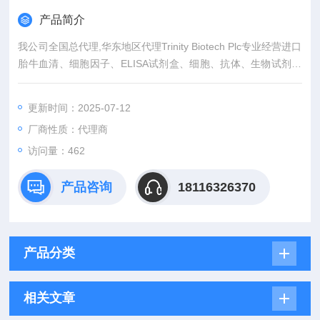
产品简介
我公司全国总代理,华东地区代理Trinity Biotech Plc专业经营进口
胎牛血清、细胞因子、ELISA试剂盒、细胞、抗体、生物试剂、
耗材、培养基、一抗、二抗、其产品吸附均匀，吸附性好，空白
值低，孔底透明度高，代做ELISA实验等。
更新时间：2025-07-12
厂商性质：代理商
访问量：462
产品咨询
18116326370
产品分类
相关文章