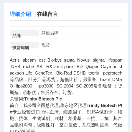
详细介绍
在线留言
其他品牌
品牌
现货
供货周期
Acris abcam cst Biorbyt santa Novus sigma lifespan
NEB roche ABI R&D millipore BD Qiagen Cayman J
ackson Life GeneTex Bio-Rad DSHB tocris peprotech
等品牌；部分产品现货，超低比价，另常备 Trizol DMS
O lipo2000 lipo3000 SC-2004 SC-2005常备现货 ；货
期短，价格优，售后齐全。订货:
关键词:
Trinity Biotech Plc
简介：我公司全国总代理,华东地区代理
Trinity Biotech Pl
c
专业经营进口胎牛血清、细胞因子、ELISA试剂盒、细
胞、抗体、生物试剂、耗材、培养基、一抗、二抗、其产
品吸附均匀，吸附性好，空白值低，孔底透明度高，代做
ELISA实验等。