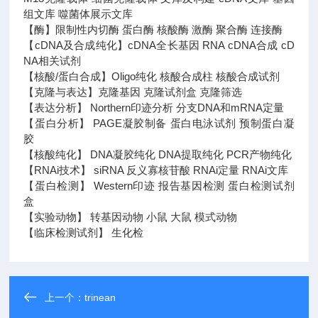
组文库 噬菌体展示文库
【酶】限制性内切酶 蛋白酶 核酸酶 激酶 聚合酶 连接酶
【cDNA及合成纯化】cDNA全长基因 RNA cDNA合成 cD
NA相关试剂
【核酸/蛋白合成】Oligo纯化 核酸合成柱 核酸合成试剂
【克隆与表达】克隆基因 克隆试剂盒 克隆筛选
【表达分析】 Northern印迹分析 分支DNA和mRNA定量
【蛋白分析】 PAGE凝胶制备 蛋白电泳试剂 预制蛋白凝
胶
【核酸纯化】 DNA凝胶纯化 DNA提取纯化 PCR产物纯化
【RNAi技术】 siRNA 反义寡核苷酸 RNAi定量 RNAi文库
【蛋白检测】 Western印迹 报告基因检测 蛋白检测试剂
盒
【实验动物】 转基因动物 小鼠 大鼠 模式动物
【临床检测试剂】 生化检
上一个：
trinean