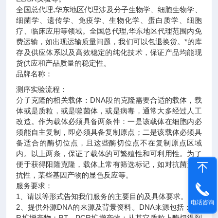
全国总代理,华东地区代理
涉及分子生物学、细胞生物学、
细菌学、遗传学、免疫学、生物化学、蛋白质学、细胞
疗、临床应用等领域。全国总代理,华东地区代理范围内免
费运输，如出现运输质量问题，我们可以包退换货。
*的库
存及供应体系以及高效稳定的纯化技术，保证产品均能现
货供应和产品质量的稳定性。
品牌名称：
测序实验流程：
分子克隆的相关载体：DNA段的克隆需要合适的载体，载
体或是质粒，或是噬菌体，或是病毒，通常大多经过人工
改造。作为载体必须具备两条件：一是该载体在细胞内必
须能自主复制，即必须具备复制原点；二是该载体必须具
备适合的酶切位点，且这些酶切位点不在复制原点区域
内。以上两条，保证了载体的可繁殖性和可利用性。为了
便于获得阳隆克隆，载体上常有筛选标记，如对抗菌素的
抗性，某些基因产物的显色反应等。
服务要求：
1、请以等形式告知我们服务的主要目的及具体要求。
电话咨询
2、提供外源DNA的来源及背景资料。DNA来源包括：PC
R扩增产物；RT－PCR扩增产物；从其它质粒上酶切得到