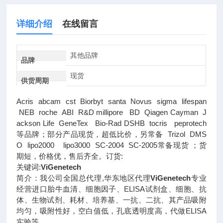
详细介绍
在线留言
其他品牌
品牌
现货
供货周期
Acris abcam cst Biorbyt santa Novus sigma lifespan
NEB roche ABI R&D millipore BD Qiagen Cayman J
ackson Life GeneTex Bio-Rad DSHB tocris peprotech
等品牌；部分产品现货，超低比价，另常备 Trizol DMS
O lipo2000 lipo3000 SC-2004 SC-2005常备现货 ；货
期短，价格优，售后齐全。订货:
关键词:
ViGenetech
简介：我公司全国总代理,华东地区代理
ViGenetech
专业
经营进口胎牛血清、细胞因子、ELISA试剂盒、细胞、抗
体、生物试剂、耗材、培养基、一抗、二抗、其产品吸附
均匀，吸附性好，空白值低，孔底透明度高，代做ELISA
实验等。