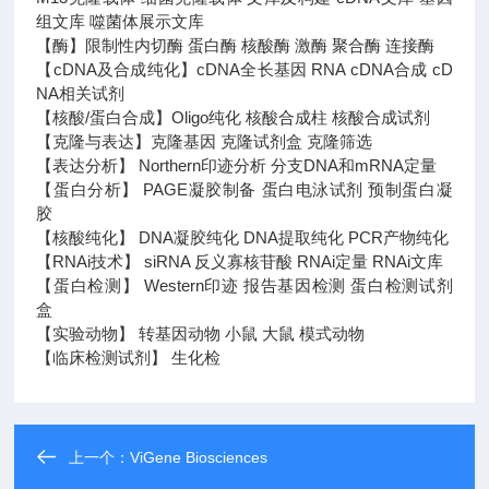
组文库 噬菌体展示文库
【酶】限制性内切酶 蛋白酶 核酸酶 激酶 聚合酶 连接酶
【cDNA及合成纯化】cDNA全长基因 RNA cDNA合成 cD
NA相关试剂
【核酸/蛋白合成】Oligo纯化 核酸合成柱 核酸合成试剂
【克隆与表达】克隆基因 克隆试剂盒 克隆筛选
【表达分析】 Northern印迹分析 分支DNA和mRNA定量
【蛋白分析】 PAGE凝胶制备 蛋白电泳试剂 预制蛋白凝
胶
【核酸纯化】 DNA凝胶纯化 DNA提取纯化 PCR产物纯化
【RNAi技术】 siRNA 反义寡核苷酸 RNAi定量 RNAi文库
【蛋白检测】 Western印迹 报告基因检测 蛋白检测试剂
盒
【实验动物】 转基因动物 小鼠 大鼠 模式动物
【临床检测试剂】 生化检
上一个：
ViGene Biosciences