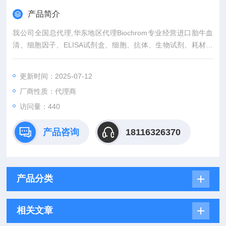
产品简介
我公司全国总代理,华东地区代理Biochrom专业经营进口胎牛血
清、细胞因子、ELISA试剂盒、细胞、抗体、生物试剂、耗材、
培养基、一抗、二抗、其产品吸附均匀，吸附性好，空白值低，
孔底透明度高，代做ELISA实验等。
更新时间：2025-07-12
厂商性质：代理商
访问量：440
产品咨询
18116326370
产品分类
相关文章