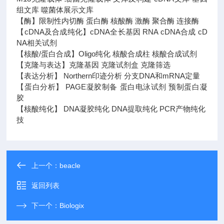
组文库 噬菌体展示文库
【酶】限制性内切酶 蛋白酶 核酸酶 激酶 聚合酶 连接酶
【cDNA及合成纯化】cDNA全长基因 RNA cDNA合成 cD
NA相关试剂
【核酸/蛋白合成】Oligo纯化 核酸合成柱 核酸合成试剂
【克隆与表达】克隆基因 克隆试剂盒 克隆筛选
【表达分析】 Northern印迹分析 分支DNA和mRNA定量
【蛋白分析】 PAGE凝胶制备 蛋白电泳试剂 预制蛋白凝
胶
【核酸纯化】 DNA凝胶纯化 DNA提取纯化 PCR产物纯化
技
上一个：
beacle
返回列表
下一个：
Biologix