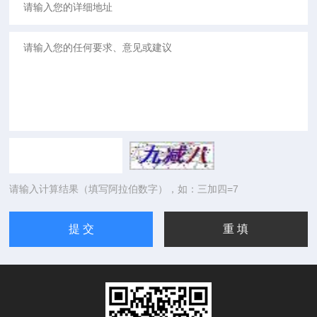
请输入计算结果（填写阿拉伯数字），如：三加四=7