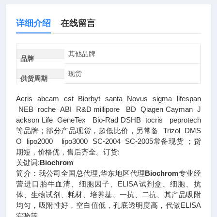
详细介绍
在线留言
其他品牌
品牌
现货
供货周期
Acris abcam cst Biorbyt santa Novus sigma lifespan
NEB roche ABI R&D millipore BD Qiagen Cayman J
ackson Life GeneTex Bio-Rad DSHB tocris peprotech
等品牌；部分产品现货，超低比价，另常备 Trizol DMS
O lipo2000 lipo3000 SC-2004 SC-2005常备现货 ；货
期短，价格优，售后齐全。订货:
关键词:
Biochrom
简介：我公司全国总代理,华东地区代理
Biochrom
专业经
营进口胎牛血清、细胞因子、ELISA试剂盒、细胞、抗
体、生物试剂、耗材、培养基、一抗、二抗、其产品吸附
均匀，吸附性好，空白值低，孔底透明度高，代做ELISA
实验等。