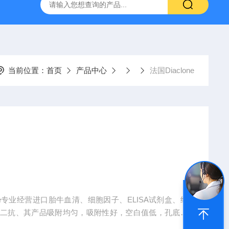
-HUC-1）
vero细胞vero细胞
大鼠肠微血管内皮细胞
当前位置：
首页
产品中心
法国Diaclone
ne专业经营进口胎牛血清、细胞因子、ELISA试剂盒、细
、二抗、其产品吸附均匀，吸附性好，空白值低，孔底透