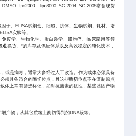
SO lipo2000 lipo3000 SC-2004 SC-2005常备现货
因子、ELISA试剂盒、细胞、抗体、生物试剂、耗材、培
LISA实验等。
、免疫学、生物化学、蛋白质学、细胞疗、临床应用等领
包退换货。
*的库存及供应体系以及高效稳定的纯化技术，
体，或是病毒，通常大多经过人工改造。作为载体必须具备
体必须具备适合的酶切位点，且这些酶切位点不在复制原点
，载体上常有筛选标记，如对抗菌素的抗性，某些基因产物
R扩增产物；从其它质粒上酶切得到的DNA段等。