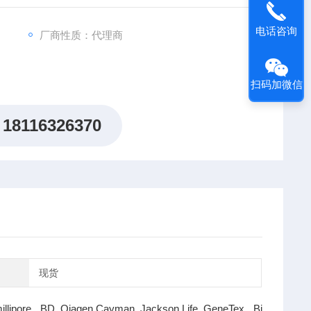
电话咨询
厂商性质：代理商
扫码加微信
18116326370
现货
illipore BD Qiagen Cayman Jackson Life GeneTex Bi