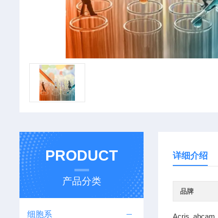
PRODUCT
详细介绍
产品分类
品牌
细胞系
Acris abcam 