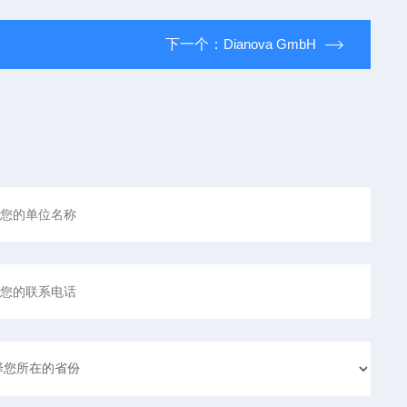
下一个：
Dianova GmbH