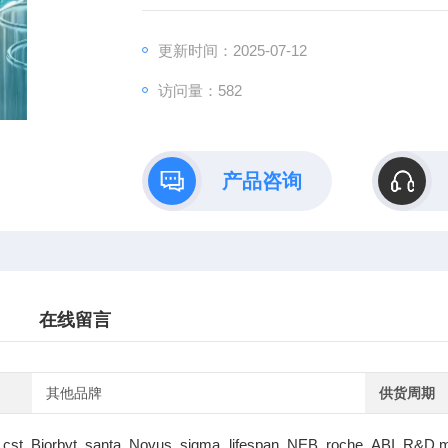
更新时间：2025-07-12
访问量：582
产品咨询
在线留言
其他品牌
供货周期
cst Biorbyt santa Novus sigma lifespan NEB roche ABI R&D m