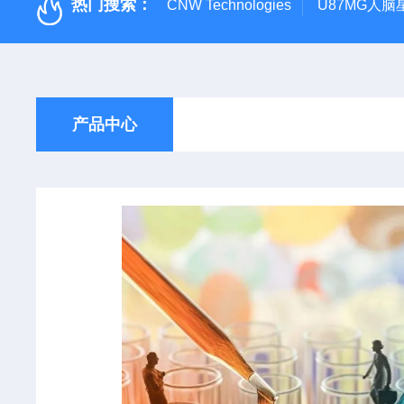
热门搜索：
CNW Technologies
U87MG人脑
产品中心