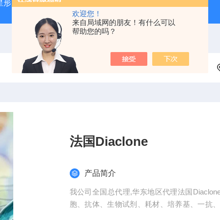
星形胶质母细胞瘤（U87-MG）
atcc人正常膀胱上皮细胞（SV
欢迎您！
来自局域网的朋友！有什么可以
帮助您的吗？
法国Diaclone
产品简介
我公司全国总代理,华东地区代理法国Diaclo
胞、抗体、生物试剂、耗材、培养基、一抗
明度高，代做ELISA实验等。